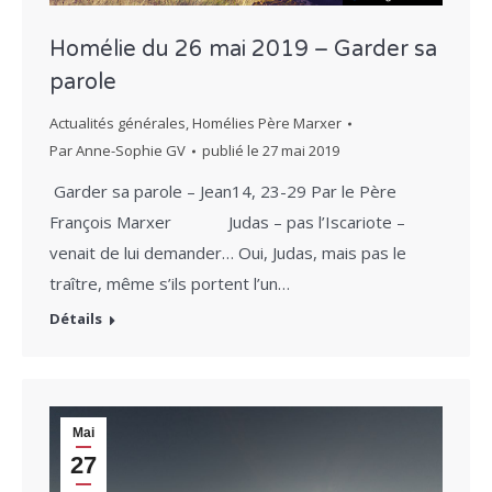
Homélie du 26 mai 2019 – Garder sa
parole
Actualités générales
,
Homélies Père Marxer
Par
Anne-Sophie GV
publié le
27 mai 2019
Garder sa parole – Jean14, 23-29 Par le Père
François Marxer Judas – pas l’Iscariote –
venait de lui demander… Oui, Judas, mais pas le
traître, même s’ils portent l’un…
Détails
Mai
27