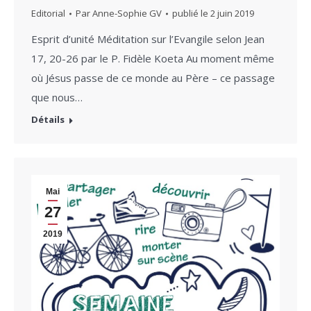
Editorial
Par
Anne-Sophie GV
publié le
2 juin 2019
Esprit d’unité Méditation sur l’Evangile selon Jean
17, 20-26 par le P. Fidèle Koeta Au moment même
où Jésus passe de ce monde au Père – ce passage
que nous…
Détails
Mai
27
2019