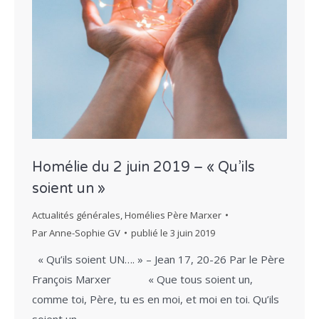
Homélie du 2 juin 2019 – « Qu’ils
soient un »
Actualités générales
,
Homélies Père Marxer
Par
Anne-Sophie GV
publié le
3 juin 2019
« Qu’ils soient UN…. » – Jean 17, 20-26 Par le Père
François Marxer « Que tous soient un,
comme toi, Père, tu es en moi, et moi en toi. Qu’ils
soient un…