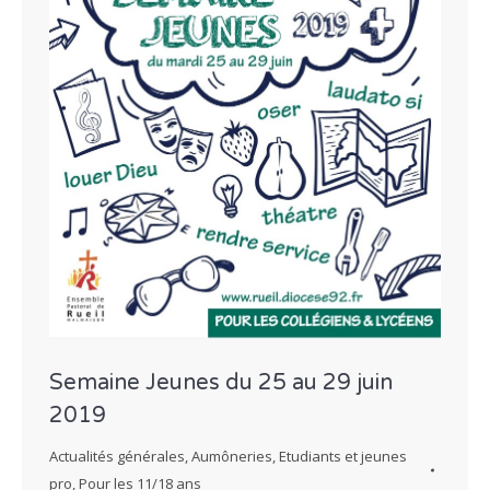
Semaine Jeunes du 25 au 29 juin
2019
Actualités générales
,
Aumôneries
,
Etudiants et jeunes
pro
,
Pour les 11/18 ans