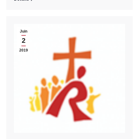
Juin
2
2019