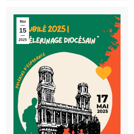
Mai
15
2025