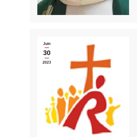
Juin
30
2023