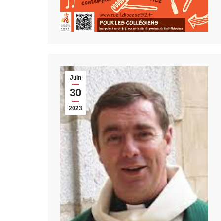
Juin
30
2023