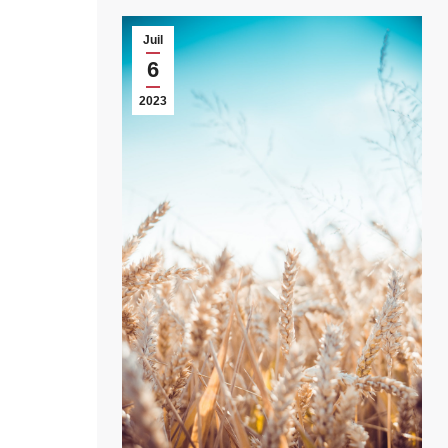
Juil
6
2023