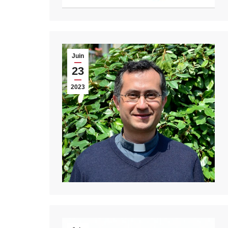
Juin
23
2023