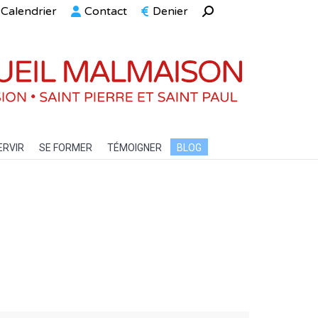
Calendrier
Contact
Denier
Recherche
ELLE
SERVIR
SE FORMER
TÉMOIGNER
BLOG
:
ERVIR
SE FORMER
TÉMOIGNER
BLOG