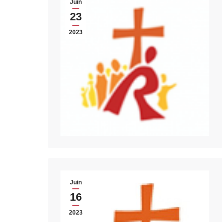
Juin
23
2023
Juin
16
2023