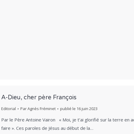
A-Dieu, cher père François
Editorial
Par
Agnès Fréminet
publié le
16 juin 2023
Par le Père Antoine Vairon « Moi, je t’ai glorifié sur la terre e
faire ». Ces paroles de Jésus au début de la…