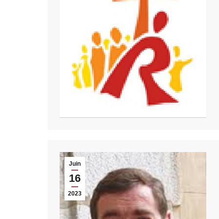
Juin
16
2023