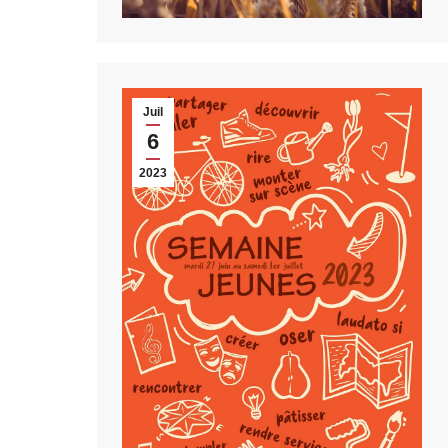
Juil
6
2023