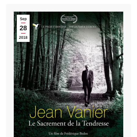
Sep
28
2018