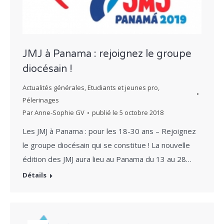
JMJ à Panama : rejoignez le groupe
diocésain !
Actualités générales
,
Etudiants et jeunes pro
,
Pélerinages
Par
Anne-Sophie GV
publié le
5 octobre 2018
Les JMJ à Panama : pour les 18-30 ans – Rejoignez
le groupe diocésain qui se constitue ! La nouvelle
édition des JMJ aura lieu au Panama du 13 au 28…
Détails