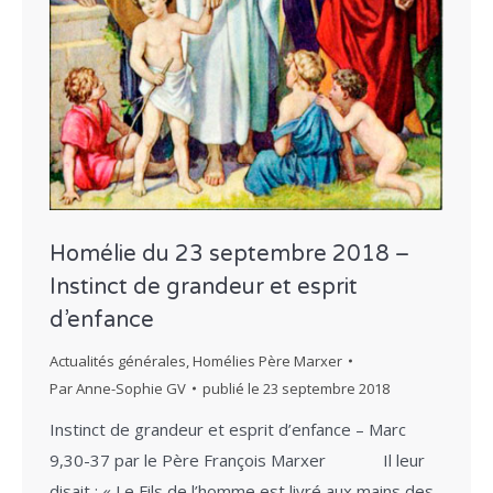
Homélie du 23 septembre 2018 –
Instinct de grandeur et esprit
d’enfance
Actualités générales
,
Homélies Père Marxer
Par
Anne-Sophie GV
publié le
23 septembre 2018
Instinct de grandeur et esprit d’enfance – Marc
9,30-37 par le Père François Marxer Il leur
disait : « Le Fils de l’homme est livré aux mains des