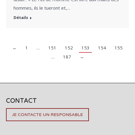
hommes, ils le tueront et,…
Détails
←
1
…
151
152
153
154
155
…
187
→
CONTACT
JE CONTACTE UN RESPONSABLE