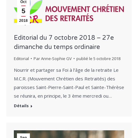
Oct
5
2018
Editorial du 7 octobre 2018 – 27e
dimanche du temps ordinaire
Editorial
Par
Anne-Sophie GV
publié le
5 octobre 2018
Nourrir et partager sa Foi à l’âge de la retraite Le
M.C.R. (Mouvement Chrétien des Retraités) des
paroisses Saint-Pierre-Saint-Paul et Sainte-Thérèse
se réunira, en principe, le 3 ème mercredi ou…
Détails
Sep