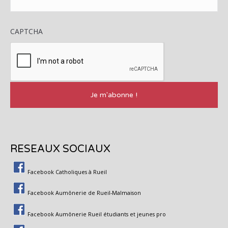
CAPTCHA
RESEAUX SOCIAUX
Facebook Catholiques à Rueil
Facebook Aumônerie de Rueil-Malmaison
Facebook Aumônerie Rueil étudiants et jeunes pro