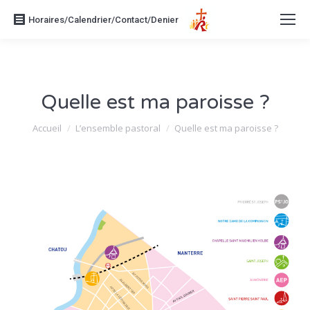
Horaires/Calendrier/Contact/Denier
Quelle est ma paroisse ?
Vous êtes ici :
Accueil
L’ensemble pastoral
Quelle est ma paroisse ?