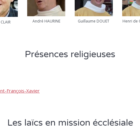
André HAURINE
Guillaume DOUET
Henri de
 CLAIR
Présences religieuses
nt-François-Xavier
Les laïcs en mission écclésiale