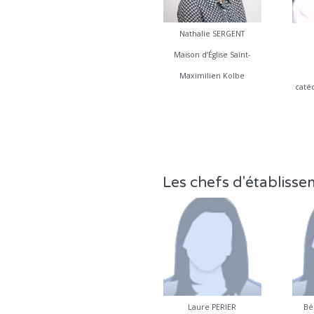
Nathalie SERGENT
Maison d’Église Saint-
Maximilien Kolbe
caté
Les chefs d'établiss
Laure PERIER
Bé