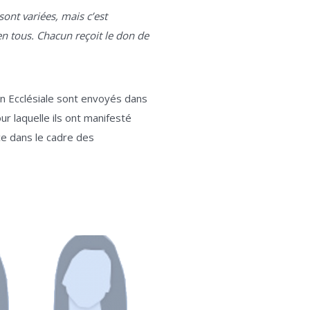
sont variées, mais c’est
en tous. Chacun reçoit le don de
sion Ecclésiale sont envoyés dans
ur laquelle ils ont manifesté
ce dans le cadre des