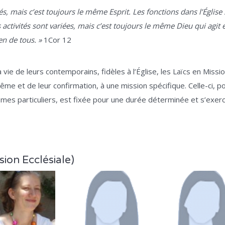
és, mais c’est toujours le même Esprit. Les fonctions dans l’Église 
activités sont variées, mais c’est toujours le même Dieu qui agit 
en de tous. »
1Cor 12
la vie de leurs contemporains, fidèles à l’Église, les Laïcs en Mis
tême et de leur confirmation, à une mission spécifique. Celle-ci, po
es particuliers, est fixée pour une durée déterminée et s’exer
sion Ecclésiale)