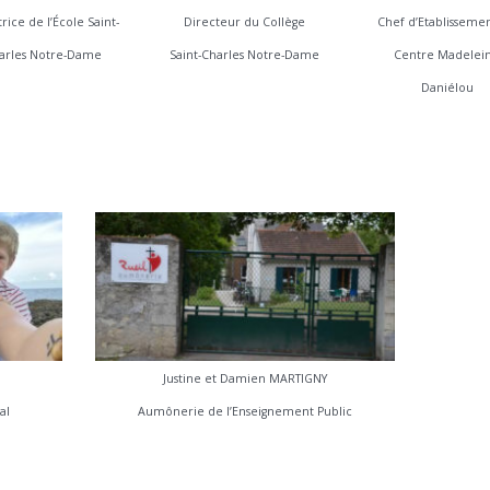
rice de l’École Saint-
Directeur du Collège
Chef d’Etablisseme
arles Notre-Dame
Saint-Charles Notre-Dame
Centre Madelei
Daniélou
Justine et Damien MARTIGNY
al
Aumônerie de l’Enseignement Public