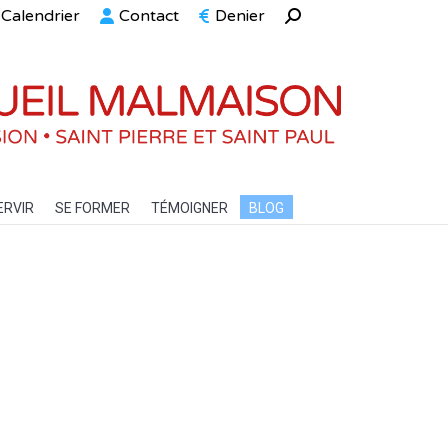
Calendrier
Contact
Denier
Recherche
ELLE
SERVIR
SE FORMER
TÉMOIGNER
BLOG
:
ERVIR
SE FORMER
TÉMOIGNER
BLOG