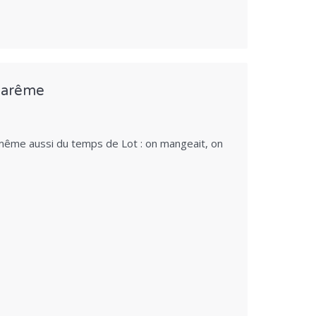
 Carême
même aussi du temps de Lot : on mangeait, on