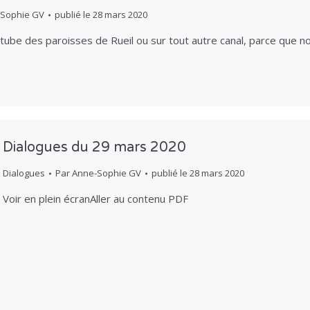
Sophie GV
publié le
28 mars 2020
ube des paroisses de Rueil ou sur tout autre canal, parce que n
Dialogues du 29 mars 2020
Dialogues
Par
Anne-Sophie GV
publié le
28 mars 2020
Voir en plein écranAller au contenu PDF