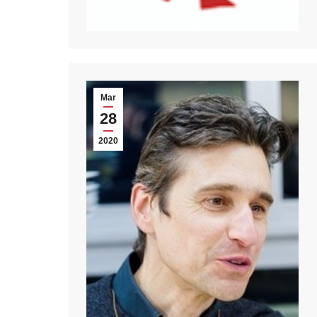
Mar
28
2020