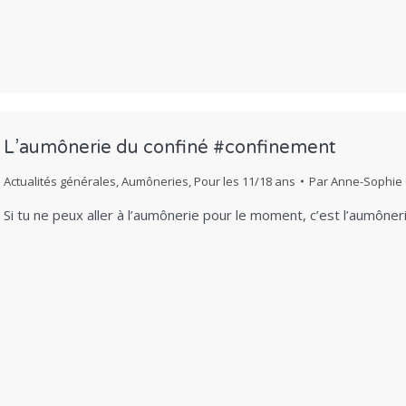
L’aumônerie du confiné #confinement
Actualités générales
,
Aumôneries
,
Pour les 11/18 ans
Par
Anne-Sophie
Si tu ne peux aller à l’aumônerie pour le moment, c’est l’aumônerie