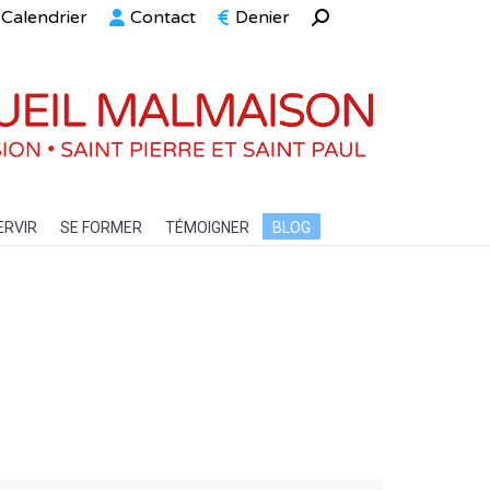
Calendrier
Contact
Denier
Recherche
ELLE
SERVIR
SE FORMER
TÉMOIGNER
BLOG
:
ERVIR
SE FORMER
TÉMOIGNER
BLOG