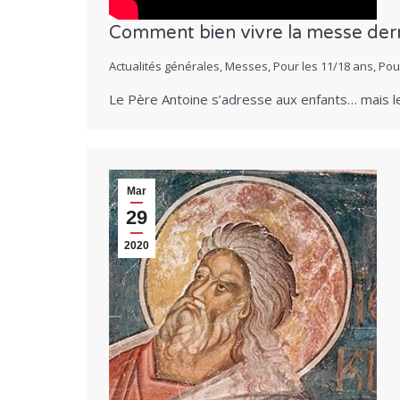
Comment bien vivre la messe der
Actualités générales
,
Messes
,
Pour les 11/18 ans
,
Pou
Le Père Antoine s’adresse aux enfants… mais l
Mar
29
2020