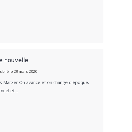
e nouvelle
ublié le
29 mars 2020
çois Marxer On avance et on change d‘époque.
amuel et…