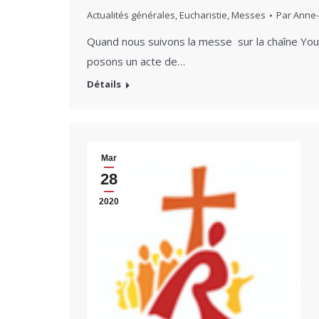
Actualités générales
,
Eucharistie
,
Messes
Par
Anne-
Quand nous suivons la messe sur la chaîne Yout
posons un acte de…
Détails
Mar
28
2020