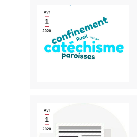
Avr
1
2020
Avr
1
2020