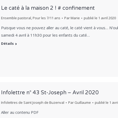
Le caté à la maison 2 ! # confinement
Ensemble pastoral
,
Pour les 7/11 ans
Par
Marie
publié le
1 avril 2020
Puisque vous ne pouvez aller au caté, le caté vient à vous… N’ou
samedi 4 avril à 11h30 pour les enfants du caté…
Détails
Infolettre n° 43 St-Joseph – Avril 2020
Infolettres de Saint Joseph de Buzenval
Par
Guillaume
publié le
1 avr
Aller au contenu PDF