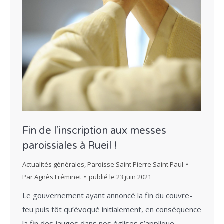
Fin de l’inscription aux messes
paroissiales à Rueil !
Actualités générales
,
Paroisse Saint Pierre Saint Paul
Par
Agnès Fréminet
publié le
23 juin 2021
Le gouvernement ayant annoncé la fin du couvre-
feu puis tôt qu’évoqué initialement, en conséquence
la fin des jauges dans nos églises s’applique