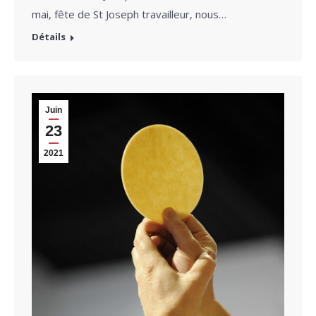
mai, fête de St Joseph travailleur, nous…
Détails
Juin
23
2021