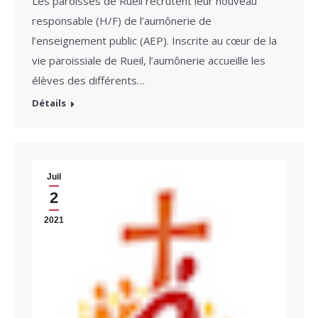
Les paroisses de Rueil recrutent leur nouveau
responsable (H/F) de l’aumônerie de
l’enseignement public (AEP). Inscrite au cœur de la
vie paroissiale de Rueil, l’aumônerie accueille les
élèves des différents…
Détails
Juil
2
2021