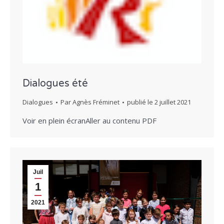
Dialogues été
Dialogues
Par
Agnès Fréminet
publié le
2 juillet 2021
Voir en plein écranAller au contenu PDF
Juil
1
2021