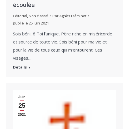
écoulée
Editorial
,
Non classé
Par
Agnès Fréminet
publié le
25 juin 2021
Sois béni, ô Toi l’unique, Père riche en miséricorde
et source de toute vie. Sois béni pour ma vie et
pour la vie de tous ceux qui m’entourent. Ces
visages…
Détails
Juin
25
2021