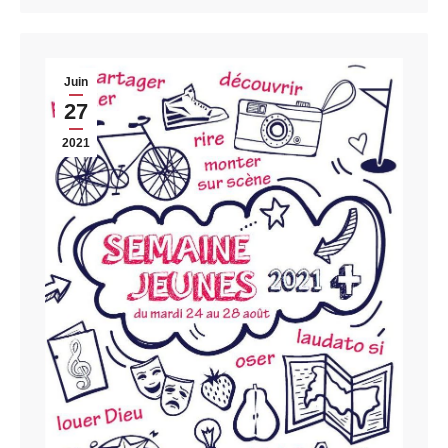
Juin
27
2021