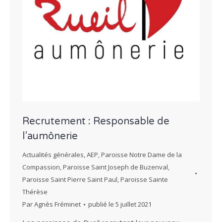
Recrutement : Responsable de
l’aumônerie
Actualités générales
,
AEP
,
Paroisse Notre Dame de la
Compassion
,
Paroisse Saint Joseph de Buzenval
,
Paroisse Saint Pierre Saint Paul
,
Paroisse Sainte
Thérèse
Par
Agnès Fréminet
publié le
5 juillet 2021