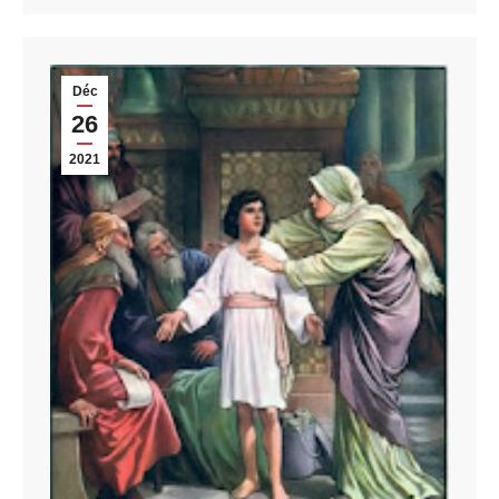
Déc
26
2021