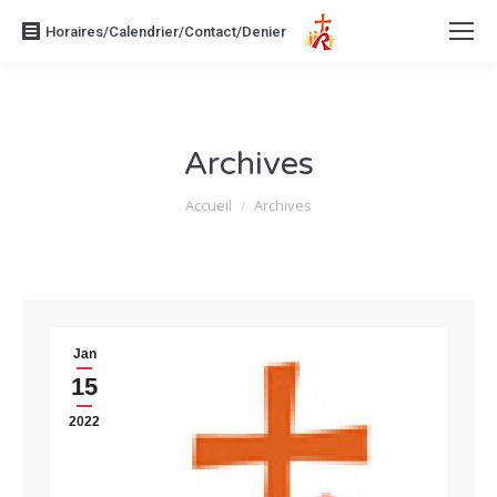
Horaires/Calendrier/Contact/Denier
Archives
Vous êtes ici :
Accueil
Archives
Jan
15
2022