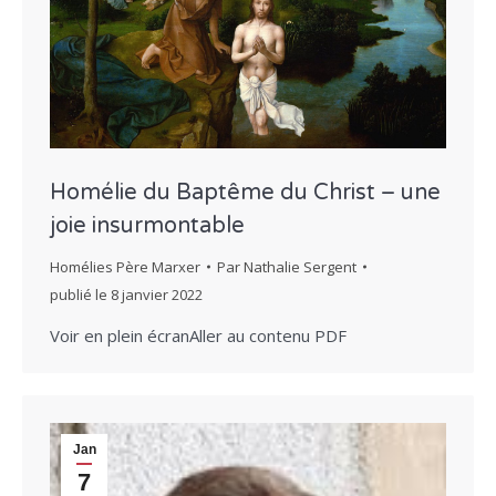
Homélie du Baptême du Christ – une
joie insurmontable
Homélies Père Marxer
Par
Nathalie Sergent
publié le
8 janvier 2022
Voir en plein écranAller au contenu PDF
Jan
7