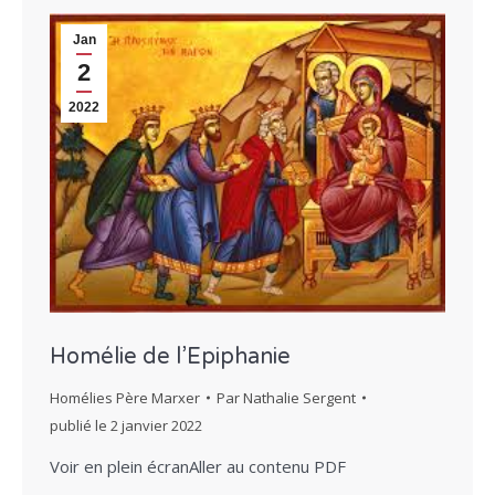
Jan
2
2022
Homélie de l’Epiphanie
Homélies Père Marxer
Par
Nathalie Sergent
publié le
2 janvier 2022
Voir en plein écranAller au contenu PDF