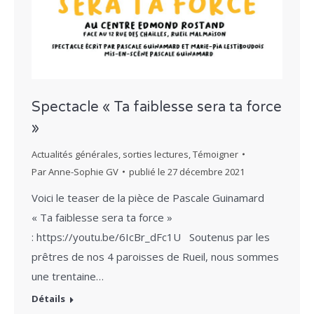
Spectacle « Ta faiblesse sera ta force
»
Actualités générales
,
sorties lectures
,
Témoigner
Par
Anne-Sophie GV
publié le
27 décembre 2021
Voici le teaser de la pièce de Pascale Guinamard
« Ta faiblesse sera ta force »
: https://youtu.be/6IcBr_dFc1U Soutenus par les
prêtres de nos 4 paroisses de Rueil, nous sommes
une trentaine…
Détails