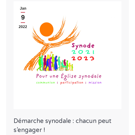
Jan
9
2022
Démarche synodale : chacun peut
s’engager !