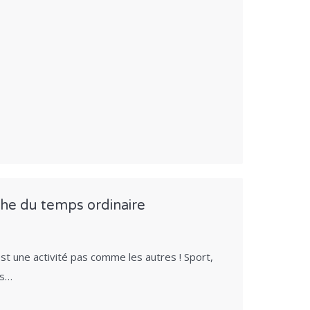
he du temps ordinaire
est une activité pas comme les autres ! Sport,
és…