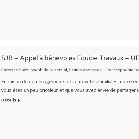
SJB – Appel à bénévoles Equipe Travaux – U
Paroisse Saint Joseph de Buzenval
,
Petites annonces
Par
Stéphanie D
En raison de déménagements et contraintes familiales, notre équ
vous êtes un peu bricoleur et que vous avez envie de partage
Détails