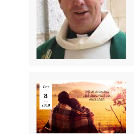
Oct
8
2018