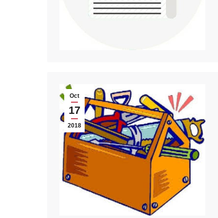
Oct
17
2018