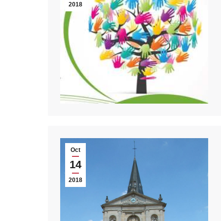
2018
Oct
14
2018