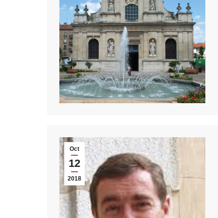
Oct
12
2018