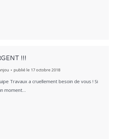
RGENT !!!
anjou
publié le
17 octobre 2018
ipe Travaux a cruellement besoin de vous ! Si
r un moment…