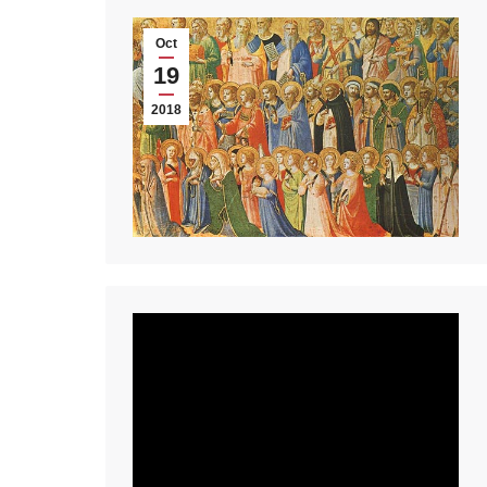
Oct
19
2018