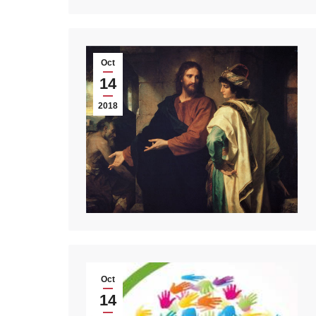
Oct
14
2018
Oct
14