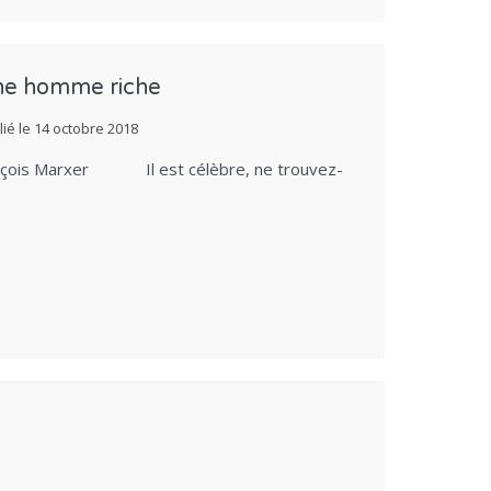
une homme riche
lié le
14 octobre 2018
François Marxer Il est célèbre, ne trouvez-