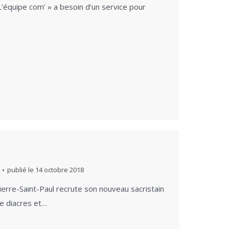
L’équipe com’ » a besoin d’un service pour
publié le
14 octobre 2018
Pierre-Saint-Paul recrute son nouveau sacristain
de diacres et…