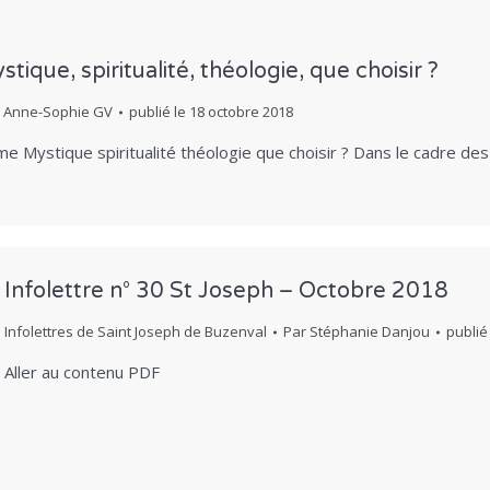
tique, spiritualité, théologie, que choisir ?
r
Anne-Sophie GV
publié le
18 octobre 2018
me Mystique spiritualité théologie que choisir ? Dans le cadre d
Infolettre n° 30 St Joseph – Octobre 2018
Infolettres de Saint Joseph de Buzenval
Par
Stéphanie Danjou
publié
Aller au contenu PDF