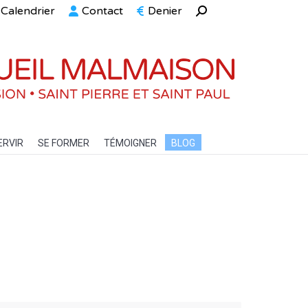
Calendrier
Contact
Denier
Recherche
ELLE
SERVIR
SE FORMER
TÉMOIGNER
BLOG
:
ERVIR
SE FORMER
TÉMOIGNER
BLOG