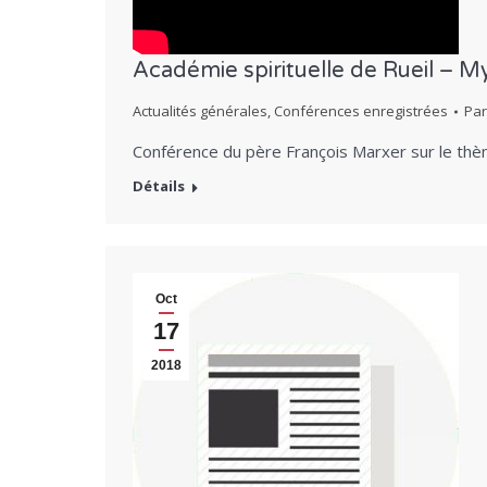
Académie spirituelle de Rueil – Mys
Actualités générales
,
Conférences enregistrées
Pa
Conférence du père François Marxer sur le thè
Détails
Oct
17
2018