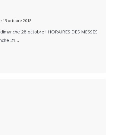
le
19 octobre 2018
7 au dimanche 28 octobre ! HORAIRES DES MESSES
nche 21…