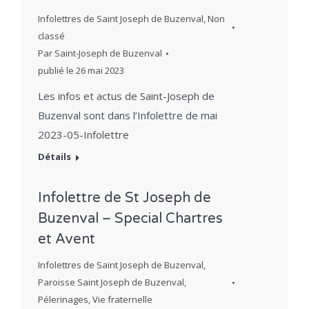
Infolettres de Saint Joseph de Buzenval
,
Non
classé
Par
Saint-Joseph de Buzenval
publié le
26 mai 2023
Les infos et actus de Saint-Joseph de
Buzenval sont dans l’Infolettre de mai
2023-05-Infolettre
Détails
Infolettre de St Joseph de
Buzenval – Special Chartres
et Avent
Infolettres de Saint Joseph de Buzenval
,
Paroisse Saint Joseph de Buzenval
,
Pélerinages
,
Vie fraternelle