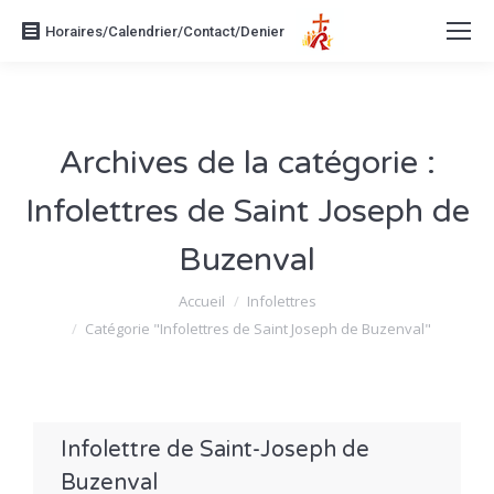
Horaires/Calendrier/Contact/Denier
Archives de la catégorie :
Infolettres de Saint Joseph de
Buzenval
Vous êtes ici :
Accueil
Infolettres
Catégorie "Infolettres de Saint Joseph de Buzenval"
Infolettre de Saint-Joseph de
Buzenval