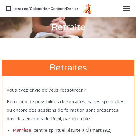
Horaires/Calendrier/Contact/Denier
Retraite
Vous êtes ici :
Retraites
Vous avez envie de vous ressourcer ?
Beaucoup de possibilités de retraites, haltes spirituelles
ou encore des sessions de formation sont présentes
dans les environs de Rueil, par exemple
:
Manrèse
, centre spirituel jésuite à Clamart (92)