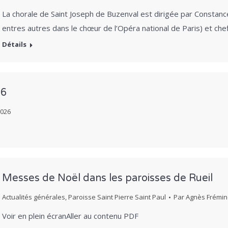
La chorale de Saint Joseph de Buzenval est dirigée par Constance
entres autres dans le chœur de l’Opéra national de Paris) et ch
Détails
26
2026
Messes de Noël dans les paroisses de Rueil
Actualités générales
,
Paroisse Saint Pierre Saint Paul
Par
Agnès Frémin
Voir en plein écranAller au contenu PDF