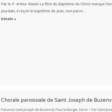
Par le P. Arthur Masini La fête du Baptême du Christ marque l’e
Jourdain, il reçoit le baptême de Jean, non parce…
Détails
Chorale paroissiale de Saint Joseph de Buzenv
Paroisse Saint Joseph de Buzenval
,
Pour la liturgie
,
Servir
Par
Saint-Jo