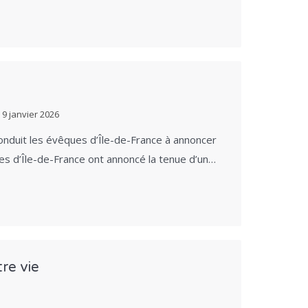
e
9 janvier 2026
nduit les évêques d’Île-de-France à annoncer
ques d’Île-de-France ont annoncé la tenue d’un…
re vie