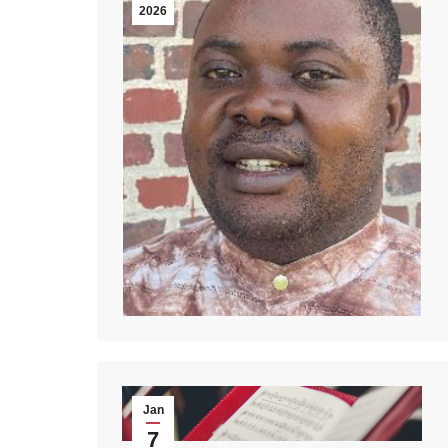
2026
Jan
7