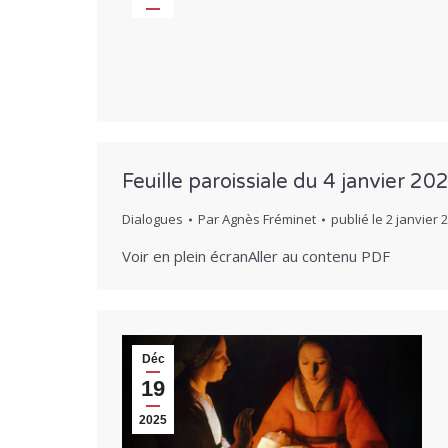
2026
Feuille paroissiale du 4 janvier 20
Dialogues
Par
Agnès Fréminet
publié le
2 janvier 
Voir en plein écranAller au contenu PDF
Déc
19
2025