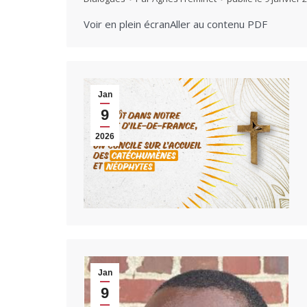
Voir en plein écranAller au contenu PDF
Jan
9
2026
Jan
9