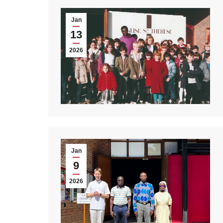
Jan
13
2026
Jan
9
2026