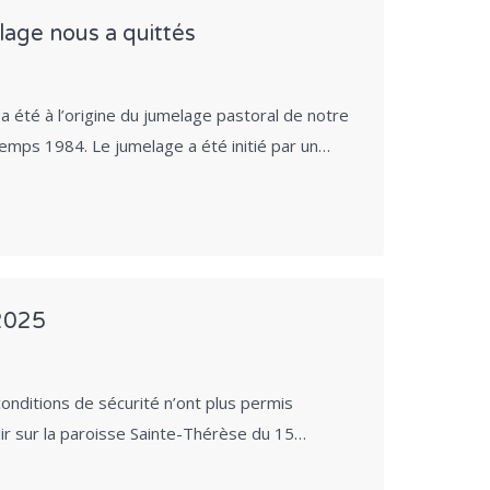
age nous a quittés
a été à l’origine du jumelage pastoral de notre
emps 1984. Le jumelage a été initié par un…
 2025
nditions de sécurité n’ont plus permis
lir sur la paroisse Sainte-Thérèse du 15…