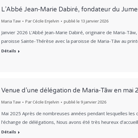
L’Abbé Jean-Marie Dabiré, fondateur du Jumel
Maria Taw
Par
Cécile Enjelvin
publié le
13 janvier 2026
Janvier 2026 L’Abbé Jean-Marie Dabiré, originaire de Maria-Tãw, 
paroisse Sainte-Thérèse avec la paroisse de Maria-Tãw au print
Détails
Venue d’une délégation de Maria-Tãw en mai
Maria Taw
Par
Cécile Enjelvin
publié le
9 janvier 2026
Mai 2025 Après de nombreuses années pendant lesquelles les co
l’échange de délégations, Nous avons été très heureux d’accueil
Détails