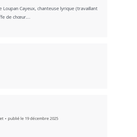
 Loupan Cayeux, chanteuse lyrique (travaillant
effe de chœur.…
et
publié le
19 décembre 2025