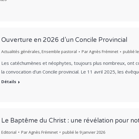
Ouverture en 2026 d’un Concile Provincial
Actualités générales
,
Ensemble pastoral
Par
Agnès Fréminet
publié l
Les catéchumènes et néophytes, toujours plus nombreux, ont co
la convocation d’un Concile provincial. Le 11 avril 2025, les évê
Détails
Le Baptême du Christ : une révélation pour not
Editorial
Par
Agnès Fréminet
publié le
9 janvier 2026