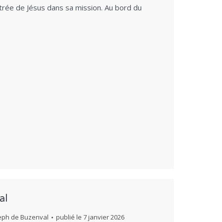
ntrée de Jésus dans sa mission. Au bord du
al
seph de Buzenval
publié le
7 janvier 2026