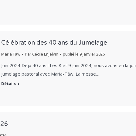
Célébration des 40 ans du Jumelage
Maria Taw
Par
Cécile Enjelvin
publié le
9 janvier 2026
Juin 2024 Déjà 40 ans ! Les 8 et 9 juin 2024, nous avons eu la jo
jumelage pastoral avec Maria-Tãw. La messe…
Détails
026
2026