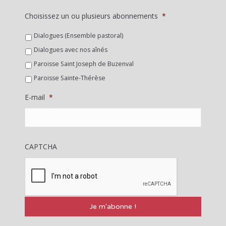
Choisissez un ou plusieurs abonnements
*
Dialogues (Ensemble pastoral)
Dialogues avec nos aînés
Paroisse Saint Joseph de Buzenval
Paroisse Sainte-Thérèse
E-mail
*
CAPTCHA