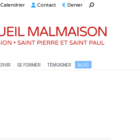
Calendrier
Contact
Denier
Recherche
ELLE
SERVIR
SE FORMER
TÉMOIGNER
BLOG
:
ERVIR
SE FORMER
TÉMOIGNER
BLOG