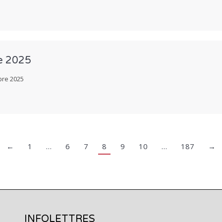
re 2025
re 2025
←
1
…
6
7
8
9
10
…
187
→
INFOLETTRES