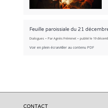
Feuille paroissiale du 21 décemb
Dialogues
Par
Agnès Fréminet
publié le
19 décemb
Voir en plein écranAller au contenu PDF
CONTACT