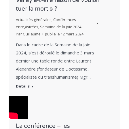
Valley a-t-elle raison de vouloir
tuer la mort » ?
Actualités générales
,
Conférences
enregistrées
,
Semaine de la Joie 2024
Par
Guillaume
publié le
12 mars 2024
Dans le cadre de la Semaine de la Joie
2024, s’est déroulé le dimanche 3 mars
dernier une table ronde entre Laurent
Alexandre (fondateur de Doctissimo,
spécialiste du transhumanisme) Mgr…
Détails
La conférence – les