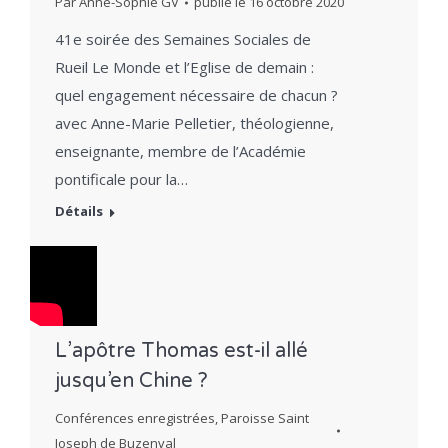
Par
Anne-Sophie GV
publié le
16 octobre 2020
41e soirée des Semaines Sociales de
Rueil Le Monde et l’Eglise de demain :
quel engagement nécessaire de chacun ?
avec Anne-Marie Pelletier, théologienne,
enseignante, membre de l’Académie
pontificale pour la…
Détails
L’apôtre Thomas est-il allé
jusqu’en Chine ?
Conférences enregistrées
,
Paroisse Saint
Joseph de Buzenval