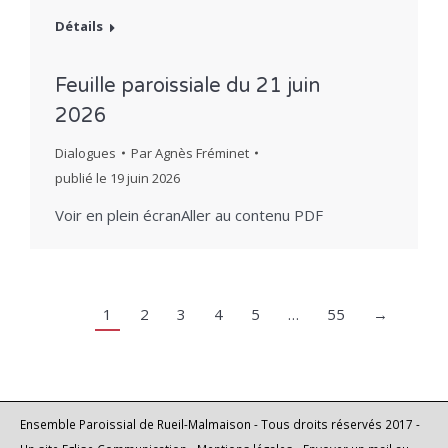
Détails
Feuille paroissiale du 21 juin
2026
Dialogues
Par
Agnès Fréminet
publié le
19 juin 2026
Voir en plein écranAller au contenu PDF
1
2
3
4
5
…
55
→
Ensemble Paroissial de Rueil-Malmaison - Tous droits réservés 2017 -