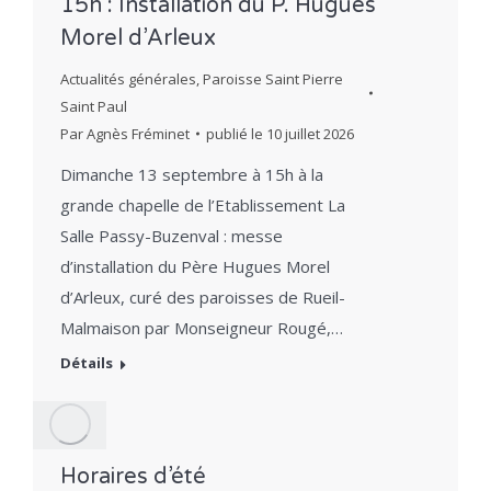
15h : Installation du P. Hugues
Morel d’Arleux
Actualités générales
,
Paroisse Saint Pierre
Saint Paul
Par
Agnès Fréminet
publié le
10 juillet 2026
Dimanche 13 septembre à 15h à la
grande chapelle de l’Etablissement La
Salle Passy-Buzenval : messe
d’installation du Père Hugues Morel
d’Arleux, curé des paroisses de Rueil-
Malmaison par Monseigneur Rougé,…
Détails
Horaires d’été