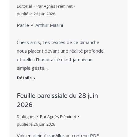
Editorial
Par
Agnès Fréminet
publié le
26 juin 2026
Par le P. Arthur Masini
Chers amis, Les textes de ce dimanche
nous placent devant une réalité profonde
et belle : l’hospitalité n’est jamais un
simple geste…
Détails
Feuille paroissiale du 28 juin
2026
Dialogues
Par
Agnès Fréminet
publié le
26 juin 2026
Voir en plein écranAller au contenu PDF