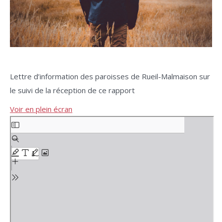
Lettre d’information des paroisses de Rueil-Malmaison sur
le suivi de la réception de ce rapport
Voir en plein écran
Aller
au
contenu
PDF