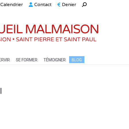
Calendrier
Contact
Denier
Recherche
ELLE
SERVIR
SE FORMER
TÉMOIGNER
BLOG
:
ERVIR
SE FORMER
TÉMOIGNER
BLOG
l