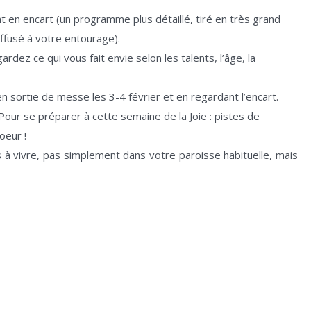
t en encart (un programme plus détaillé, tiré en très grand
iffusé à votre entourage).
rdez ce qui vous fait envie selon les talents, l’âge, la
n sortie de messe les 3-4 février et en regardant l’encart.
 Pour se préparer à cette semaine de la Joie : pistes de
oeur !
 vivre, pas simplement dans votre paroisse habituelle, mais