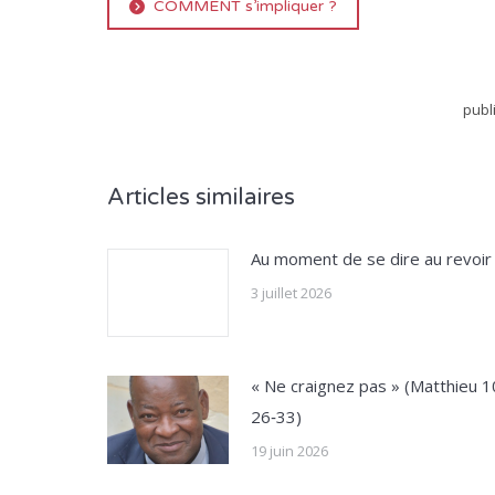
COMMENT s’impliquer ?
publ
Articles similaires
Au moment de se dire au revoir
3 juillet 2026
« Ne craignez pas » (Matthieu 1
26‑33)
19 juin 2026