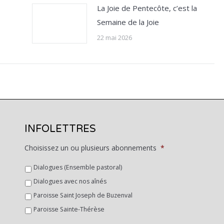
La Joie de Pentecôte, c’est la
Semaine de la Joie
22 mai 2026
INFOLETTRES
Choisissez un ou plusieurs abonnements
*
Dialogues (Ensemble pastoral)
Dialogues avec nos aînés
Paroisse Saint Joseph de Buzenval
Paroisse Sainte-Thérèse