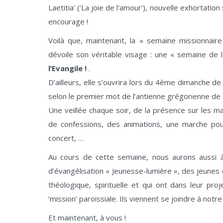
Laetitia’ (‘La joie de l’amour’), nouvelle exhortatio
encourage !
Voilà que, maintenant, la « semaine missionnai
dévoile son véritable visage : une « semaine de 
l’Evangile !
.
D’ailleurs, elle s’ouvrira lors du 4ème dimanche de
selon le premier mot de l’antienne grégorienne de c
Une veillée chaque soir, de la présence sur les ma
de confessions, des animations, une marche po
concert, …
Au cours de cette semaine, nous aurons aussi 
d’évangélisation « Jeunesse-lumière », des jeunes 
théologique, spirituelle et qui ont dans leur pro
‘mission’ paroissiale. Ils viennent se joindre à notr
Et maintenant, à vous !