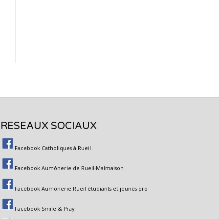
RESEAUX SOCIAUX
Facebook Catholiques à Rueil
Facebook Aumônerie de Rueil-Malmaison
Facebook Aumônerie Rueil étudiants et jeunes pro
Facebook Smile & Pray