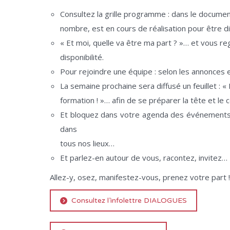
Consultez la grille programme : dans le documen
nombre, est en cours de réalisation pour être d
« Et moi, quelle va être ma part ? »… et vous rega
disponibilité.
Pour rejoindre une équipe : selon les annonces e
La semaine prochaine sera diffusé un feuillet : «
formation ! »… afin de se préparer la tête et le c
Et bloquez dans votre agenda des événements à
dans
tous nos lieux…
Et parlez-en autour de vous, racontez, invitez…
Allez-y, osez, manifestez-vous, prenez votre part !
Consultez l’infolettre DIALOGUES