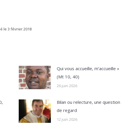
ié le
3 février 2018
Qui vous accueille, m’accueille »
(Mt 10, 40)
26 juin 2026
0,
Bilan ou relecture, une question
de regard
12 juin 2026