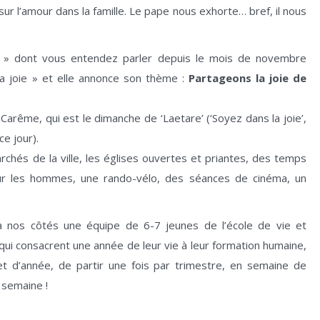
n sur l’amour dans la famille. Le pape nous exhorte… bref, il nous
re » dont vous entendez parler depuis le mois de novembre
la joie » et elle annonce son thème :
Partageons la joie de
 Carême, qui est le dimanche de ‘Laetare’ (‘Soyez dans la joie’,
e jour).
rchés de la ville, les églises ouvertes et priantes, des temps
ur les hommes, une rando-vélo, des séances de cinéma, un
à nos côtés une équipe de 6-7 jeunes de l’école de vie et
qui consacrent une année de leur vie à leur formation humaine,
jet d’année, de partir une fois par trimestre, en semaine de
e semaine !