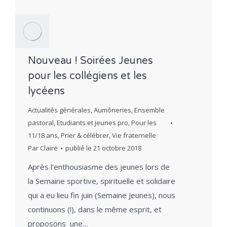
Nouveau ! Soirées Jeunes
pour les collégiens et les
lycéens
Actualités générales
,
Aumôneries
,
Ensemble
pastoral
,
Etudiants et jeunes pro
,
Pour les
11/18 ans
,
Prier & célébrer
,
Vie fraternelle
Par
Claire
publié le
21 octobre 2018
Après l’enthousiasme des jeunes lors de
la Semaine sportive, spirituelle et solidaire
qui a eu lieu fin juin (Semaine Jeunes), nous
continuons (!), dans le même esprit, et
proposons une…