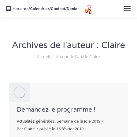
Horaires/Calendrier/Contact/Denier
Archives de l'auteur :
Claire
Vous êtes ici :
Accueil
Auteur de l'article Claire
Demandez le programme !
Actualités générales
,
Semaine de la Joie 2019
Par
Claire
publié le
16 février 2019