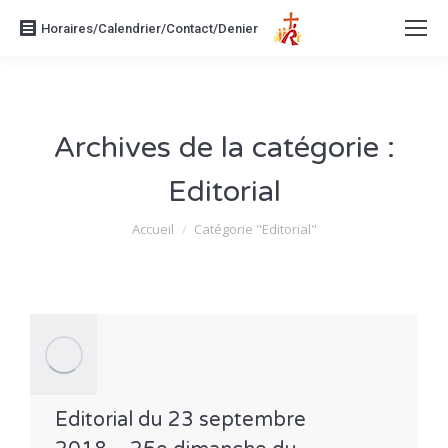
Horaires/Calendrier/Contact/Denier
Archives de la catégorie :
Editorial
Vous êtes ici :
Accueil
Catégorie "Editorial"
Editorial du 23 septembre