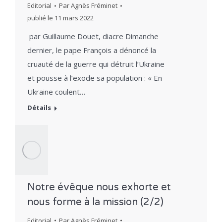
Editorial
Par
Agnès Fréminet
publié le
11 mars 2022
par Guillaume Douet, diacre Dimanche
dernier, le pape François a dénoncé la
cruauté de la guerre qui détruit l’Ukraine
et pousse à l’exode sa population : « En
Ukraine coulent…
Détails
Notre évêque nous exhorte et
nous forme à la mission (2/2)
Editorial
Par
Agnès Fréminet