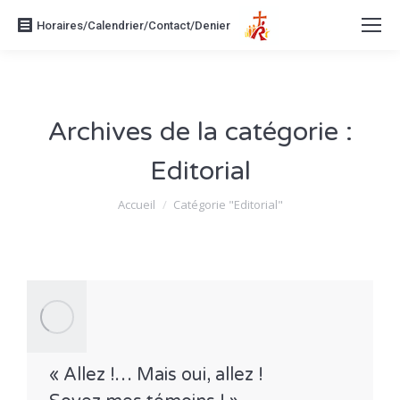
Horaires/Calendrier/Contact/Denier
Archives de la catégorie :
Editorial
Vous êtes ici :
Accueil
Catégorie "Editorial"
« Allez !… Mais oui, allez !