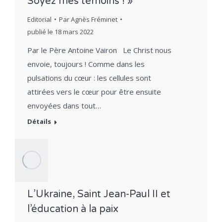
Soyez mes témoins ! »
Editorial
Par
Agnès Fréminet
publié le
18 mars 2022
Par le Père Antoine Vairon Le Christ nous
envoie, toujours ! Comme dans les
pulsations du cœur : les cellules sont
attirées vers le cœur pour être ensuite
envoyées dans tout…
Détails
L’Ukraine, Saint Jean-Paul II et
l’éducation à la paix