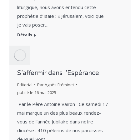
liturgique, nous avons entendu cette
prophétie d’Isaïe : « Jérusalem, voici que
je vais poser…
Détails
S’affermir dans l’Espérance
Editorial
Par
Agnès Fréminet
publié le
16 mai 2025
Par le Père Antoine Vairon Ce samedi 17
mai marque un des plus beaux rendez-
vous de l’année Jubilaire dans notre
diocèse : 410 pèlerins de nos paroisses
de Rueil vont…