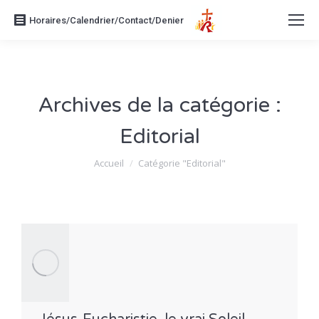
Horaires/Calendrier/Contact/Denier
Archives de la catégorie :
Editorial
Vous êtes ici :
Accueil
Catégorie "Editorial"