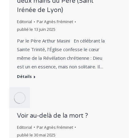
deux mains du Père (Saint
Irénée de Lyon)
Editorial
Par
Agnès Fréminet
publié le
13 juin 2025
Par le Père Arthur Masini En célébrant la
Sainte Trinité, l’Église confesse le cœur
même de la Révélation chrétienne : Dieu
est un en essence, mais non solitaire. Il…
Détails
Voir au-delà de la mort ?
Editorial
Par
Agnès Fréminet
publié le
30 mai 2025