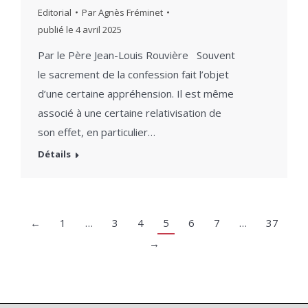
Editorial
Par
Agnès Fréminet
publié le
4 avril 2025
Par le Père Jean-Louis Rouvière Souvent
le sacrement de la confession fait l’objet
d’une certaine appréhension. Il est même
associé à une certaine relativisation de
son effet, en particulier…
Détails
←
1
…
3
4
5
6
7
…
37
→