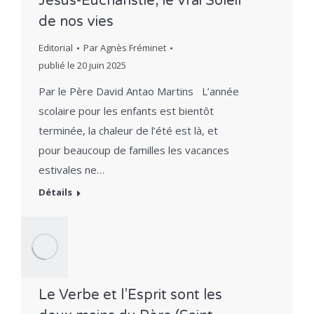
Jésus-Eucharistie, le vrai Soleil
de nos vies
Editorial
Par
Agnès Fréminet
publié le
20 juin 2025
Par le Père David Antao Martins L’année
scolaire pour les enfants est bientôt
terminée, la chaleur de l’été est là, et
pour beaucoup de familles les vacances
estivales ne…
Détails
Le Verbe et l’Esprit sont les