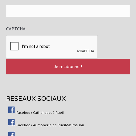
CAPTCHA
RESEAUX SOCIAUX
Facebook Catholiques à Rueil
Facebook Aumônerie de Rueil-Malmaison