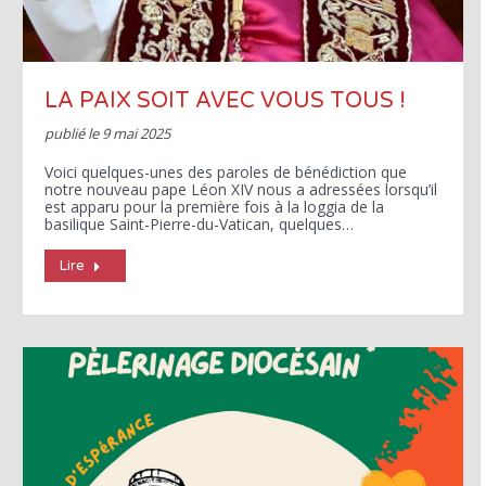
LA PAIX SOIT AVEC VOUS TOUS !
publié le
9 mai 2025
Voici quelques-unes des paroles de bénédiction que
notre nouveau pape Léon XIV nous a adressées lorsqu’il
est apparu pour la première fois à la loggia de la
basilique Saint-Pierre-du-Vatican, quelques…
Lire