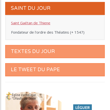
SAINT DU JOUR
Saint Gaétan de Thiene
Fondateur de l'ordre des Théatins (+ 1547)
TEXTES DU JOUR
LE TWEET DU PAPE