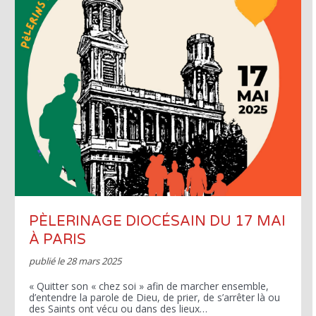
PÈLERINAGE DIOCÉSAIN DU 17 MAI
À PARIS
publié le
28 mars 2025
« Quitter son « chez soi » afin de marcher ensemble,
d’entendre la parole de Dieu, de prier, de s’arrêter là ou
des Saints ont vécu ou dans des lieux…