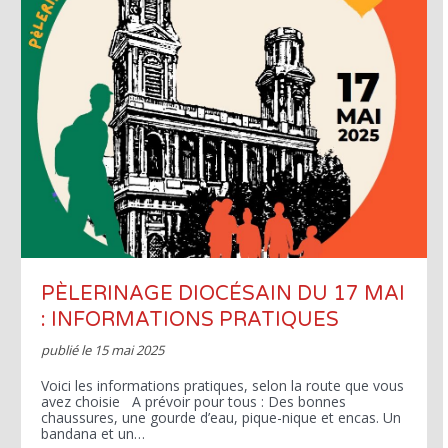
PÈLERINAGE DIOCÉSAIN DU 17 MAI
: INFORMATIONS PRATIQUES
publié le
15 mai 2025
Voici les informations pratiques, selon la route que vous
avez choisie A prévoir pour tous : Des bonnes
chaussures, une gourde d’eau, pique-nique et encas. Un
bandana et un…