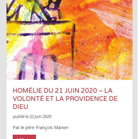
HOMÉLIE DU 21 JUIN 2020 – LA
VOLONTÉ ET LA PROVIDENCE DE
DIEU
publié le
22 juin 2020
Par le père François Marxer