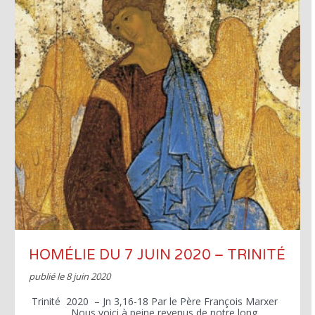
HOMÉLIE DU 7 JUIN 2020 – TRINITÉ
publié le
8 juin 2020
Trinité 2020 – Jn 3,16-18 Par le Père François Marxer
Nous voici à peine revenus de notre long