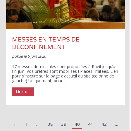
MESSES EN TEMPS DE
DÉCONFINEMENT
publié le
5 juin 2020
17 messes dominicales sont proposées à Rueil jusqu’à
fin juin. Vos prêtres sont mobilisés ! Places limitées. Lien
pour s’inscrire sur la page d’accueil du site (colonne de
gauche) Uniquement, pour…
Lire
←
1
…
38
39
40
41
42
…