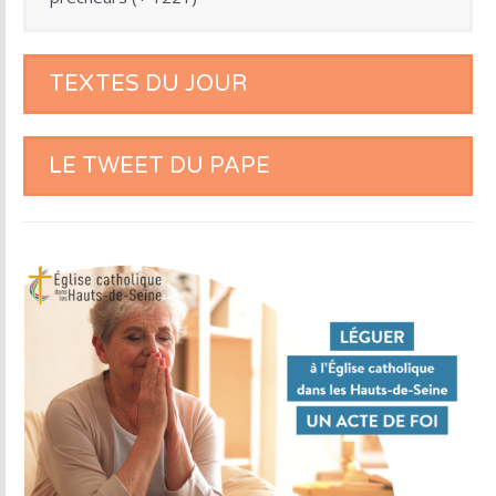
TEXTES DU JOUR
LE TWEET DU PAPE