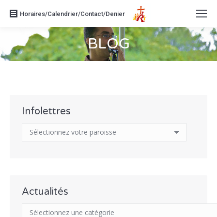
Horaires/Calendrier/Contact/Denier
BLOG
Vous êtes ici :
Infolettres
Actualités