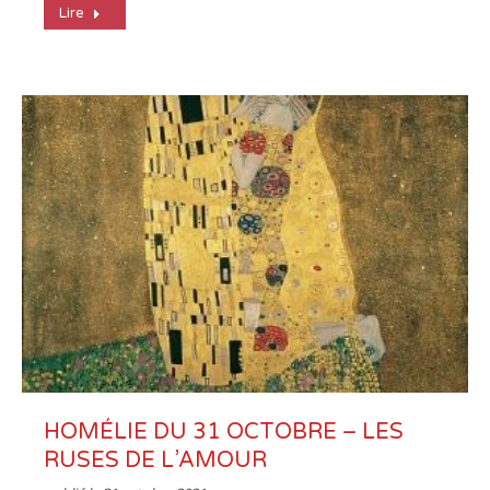
Lire
HOMÉLIE DU 31 OCTOBRE – LES
RUSES DE L’AMOUR