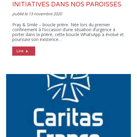
INITIATIVES DANS NOS PAROISSES
publié le
13 novembre 2020
Pray & Smile – boucle prière Née lors du premier
confinement à l’occasion d’une situation d’urgence à
porter dans la prière, cette boucle WhatsApp a évolué et
poursuivi son existence…
Lire