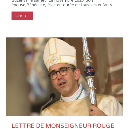
Buzenval le samedi 28 novembre 2020. Son
épouse,Bénédicte, était entourée de tous ses enfants…
Lire
LETTRE DE MONSEIGNEUR ROUGÉ