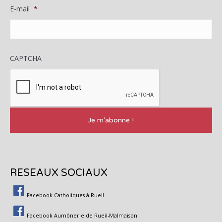
E-mail
*
CAPTCHA
RESEAUX SOCIAUX
Facebook Catholiques à Rueil
Facebook Aumônerie de Rueil-Malmaison