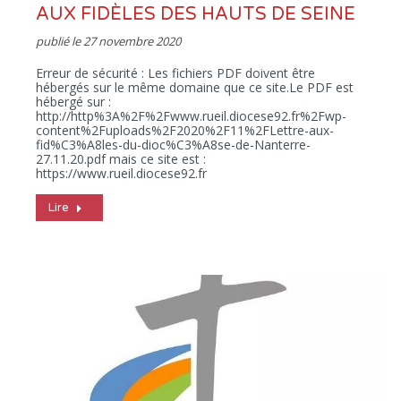
AUX FIDÈLES DES HAUTS DE SEINE
publié le
27 novembre 2020
Erreur de sécurité : Les fichiers PDF doivent être
hébergés sur le même domaine que ce site.Le PDF est
hébergé sur :
http://http%3A%2F%2Fwww.rueil.diocese92.fr%2Fwp-
content%2Fuploads%2F2020%2F11%2FLettre-aux-
fid%C3%A8les-du-dioc%C3%A8se-de-Nanterre-
27.11.20.pdf mais ce site est :
https://www.rueil.diocese92.fr
Lire