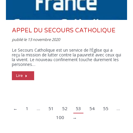
APPEL DU SECOURS CATHOLIQUE
publié le
13 novembre 2020
Le Secours Catholique est un service de l’Église qui a
reçu la mission de lutter contre la pauvreté avec ceux qui
la vivent. Le nouveau confinement touche durement les
personnes…
Lire
←
1
…
51
52
53
54
55
…
100
→