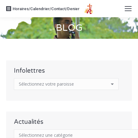
Horaires/Calendrier/Contact/Denier
BLOG
Vous êtes ici :
Infolettres
Actualités