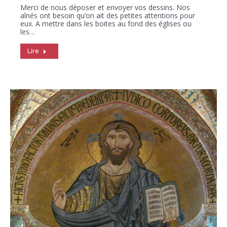
Merci de nous déposer et envoyer vos dessins. Nos
aînés ont besoin qu’on ait des petites attentions pour
eux. A mettre dans les boites au fond des églises ou
les…
Lire