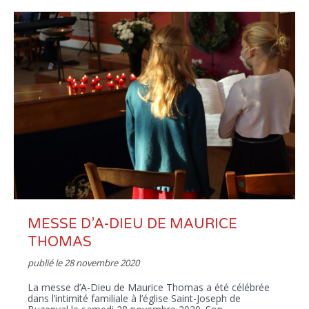
MESSE D’A-DIEU DE MAURICE
THOMAS
publié le
28 novembre 2020
La messe d’A-Dieu de Maurice Thomas a été célébrée
dans l’intimité familiale à l’église Saint-Joseph de