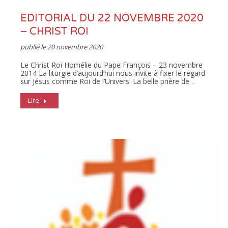
EDITORIAL DU 22 NOVEMBRE 2020
– CHRIST ROI
publié le
20 novembre 2020
Le Christ Roi Homélie du Pape François – 23 novembre
2014 La liturgie d’aujourd’hui nous invite à fixer le regard
sur Jésus comme Roi de l’Univers. La belle prière de…
Lire