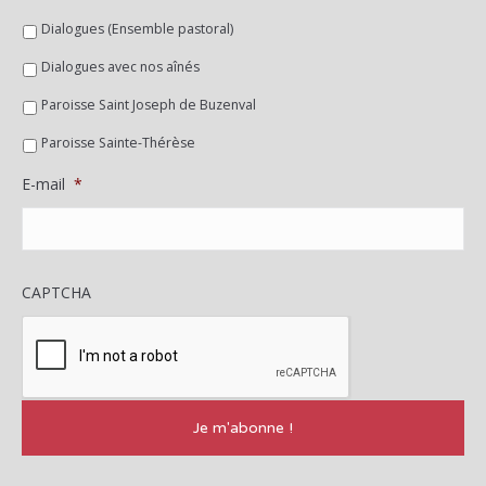
Dialogues (Ensemble pastoral)
Dialogues avec nos aînés
Paroisse Saint Joseph de Buzenval
Paroisse Sainte-Thérèse
E-mail
*
CAPTCHA