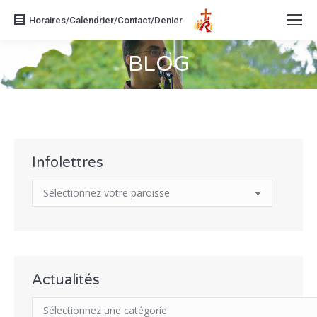
Horaires/Calendrier/Contact/Denier
BLOG
Vous êtes ici :
Infolettres
Actualités