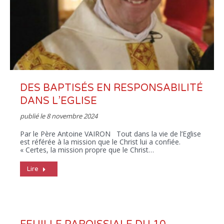
DES BAPTISÉS EN RESPONSABILITÉ
DANS L’EGLISE
publié le
8 novembre 2024
Par le Père Antoine VAIRON Tout dans la vie de l’Eglise
est référée à la mission que le Christ lui a confiée.
« Certes, la mission propre que le Christ…
Lire