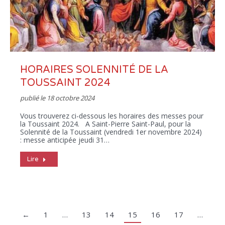
HORAIRES SOLENNITÉ DE LA
TOUSSAINT 2024
publié le
18 octobre 2024
Vous trouverez ci-dessous les horaires des messes pour
la Toussaint 2024. A Saint-Pierre Saint-Paul, pour la
Solennité de la Toussaint (vendredi 1er novembre 2024)
: messe anticipée jeudi 31…
Lire
←
1
…
13
14
15
16
17
…