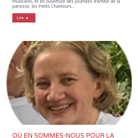
musiciens, et en ouverture des Journées d’Amitié de la
paroisse, les Petits Chanteurs…
Lire
OÙ EN SOMMES-NOUS POUR LA