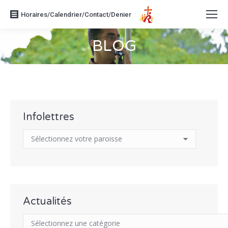
Horaires/Calendrier/Contact/Denier
BLOG
Vous êtes ici :
Infolettres
Actualités