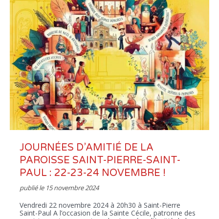
JOURNÉES D’AMITIÉ DE LA
PAROISSE SAINT-PIERRE-SAINT-
PAUL : 22-23-24 NOVEMBRE !
publié le
15 novembre 2024
Vendredi 22 novembre 2024 à 20h30 à Saint-Pierre
Saint-Paul A l’occasion de la Sainte Cécile, patronne des