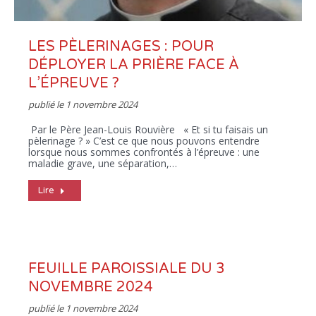
LES PÈLERINAGES : POUR
DÉPLOYER LA PRIÈRE FACE À
L’ÉPREUVE ?
publié le
1 novembre 2024
Par le Père Jean-Louis Rouvière « Et si tu faisais un
pèlerinage ? » C’est ce que nous pouvons entendre
lorsque nous sommes confrontés à l’épreuve : une
maladie grave, une séparation,…
Lire
FEUILLE PAROISSIALE DU 3
NOVEMBRE 2024
publié le
1 novembre 2024