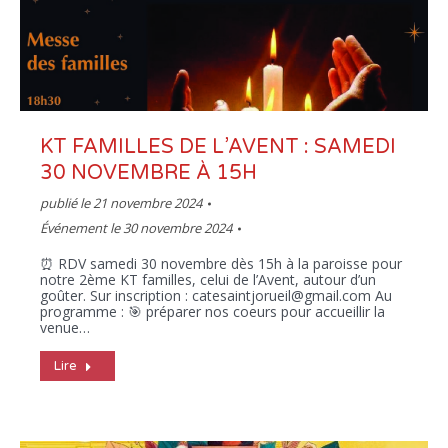
KT FAMILLES DE L’AVENT : SAMEDI
30 NOVEMBRE À 15H
publié le
21 novembre 2024
Événement le 30 novembre 2024
⏰ RDV samedi 30 novembre dès 15h à la paroisse pour
notre 2ème KT familles, celui de l’Avent, autour d’un
goûter. Sur inscription : catesaintjorueil@gmail.com Au
programme : 🎯 préparer nos coeurs pour accueillir la
venue…
Lire