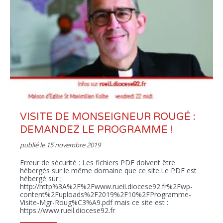
VISITE DE MONSEIGNEUR ROUGÉ :
DEMANDEZ LE PROGRAMME !
publié le
15 novembre 2019
Erreur de sécurité : Les fichiers PDF doivent être
hébergés sur le même domaine que ce site.Le PDF est
hébergé sur :
http://http%3A%2F%2Fwww.rueil.diocese92.fr%2Fwp-
content%2Fuploads%2F2019%2F10%2FProgramme-
Visite-Mgr-Roug%C3%A9.pdf mais ce site est :
https://www.rueil.diocese92.fr