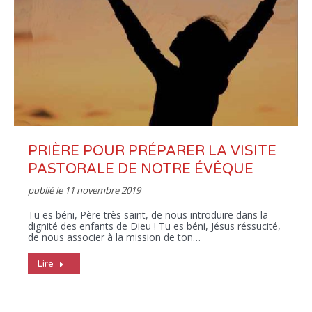
PRIÈRE POUR PRÉPARER LA VISITE
PASTORALE DE NOTRE ÉVÊQUE
publié le
11 novembre 2019
Tu es béni, Père très saint, de nous introduire dans la
dignité des enfants de Dieu ! Tu es béni, Jésus réssucité,
de nous associer à la mission de ton…
Lire