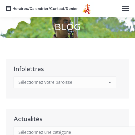
Horaires/Calendrier/Contact/Denier
BLOG
Vous êtes ici :
Infolettres
Actualités