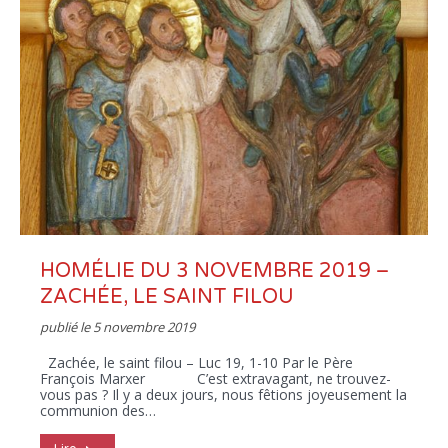
HOMÉLIE DU 3 NOVEMBRE 2019 –
ZACHÉE, LE SAINT FILOU
publié le
5 novembre 2019
Zachée, le saint filou – Luc 19, 1-10 Par le Père
François Marxer C’est extravagant, ne trouvez-
vous pas ? Il y a deux jours, nous fêtions joyeusement la
communion des…