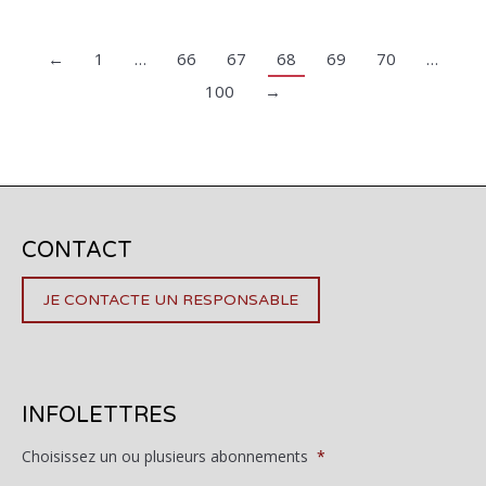
←
1
…
66
67
68
69
70
…
100
→
CONTACT
JE CONTACTE UN RESPONSABLE
INFOLETTRES
Choisissez un ou plusieurs abonnements
*