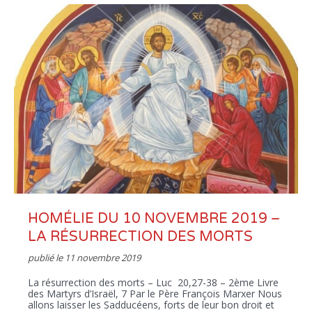
HOMÉLIE DU 10 NOVEMBRE 2019 –
LA RÉSURRECTION DES MORTS
publié le
11 novembre 2019
La résurrection des morts – Luc 20,27-38 – 2ème Livre
des Martyrs d’Israël, 7 Par le Père François Marxer Nous
allons laisser les Sadducéens, forts de leur bon droit et