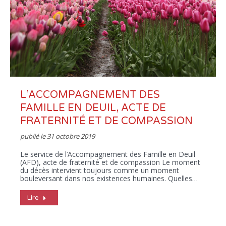
L’ACCOMPAGNEMENT DES
FAMILLE EN DEUIL, ACTE DE
FRATERNITÉ ET DE COMPASSION
publié le
31 octobre 2019
Le service de l’Accompagnement des Famille en Deuil
(AFD), acte de fraternité et de compassion Le moment
du décès intervient toujours comme un moment
bouleversant dans nos existences humaines. Quelles…
Lire