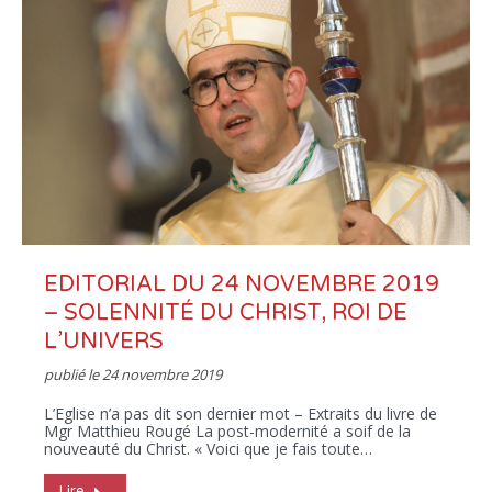
EDITORIAL DU 24 NOVEMBRE 2019
– SOLENNITÉ DU CHRIST, ROI DE
L’UNIVERS
publié le
24 novembre 2019
L’Eglise n’a pas dit son dernier mot – Extraits du livre de
Mgr Matthieu Rougé La post-modernité a soif de la
nouveauté du Christ. « Voici que je fais toute…
Lire