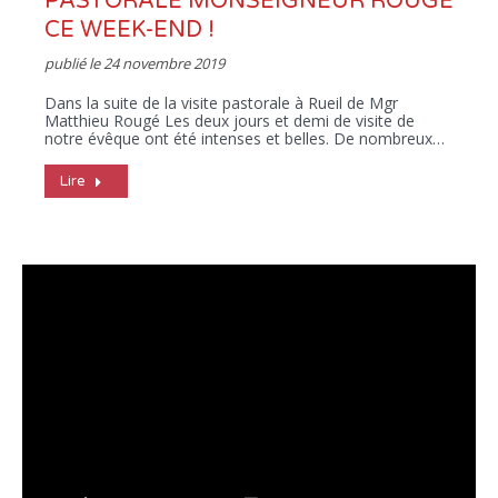
PASTORALE MONSEIGNEUR ROUGÉ
CE WEEK-END !
publié le
24 novembre 2019
Dans la suite de la visite pastorale à Rueil de Mgr
Matthieu Rougé Les deux jours et demi de visite de
notre évêque ont été intenses et belles. De nombreux…
Lire