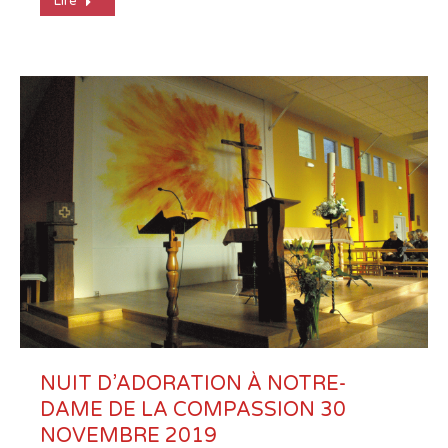
Lire
NUIT D’ADORATION À NOTRE-
DAME DE LA COMPASSION 30
NOVEMBRE 2019