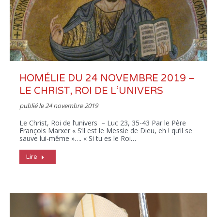
HOMÉLIE DU 24 NOVEMBRE 2019 –
LE CHRIST, ROI DE L’UNIVERS
publié le
24 novembre 2019
Le Christ, Roi de l’univers – Luc 23, 35-43 Par le Père
François Marxer « S’il est le Messie de Dieu, eh ! qu’il se
sauve lui-même »…. « Si tu es le Roi…
Lire