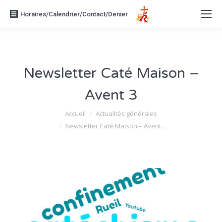
Horaires/Calendrier/Contact/Denier
Newsletter Caté Maison –
Avent 3
Vous êtes ici :
Accueil
Actualités générales
Newsletter Caté Maison – Avent…