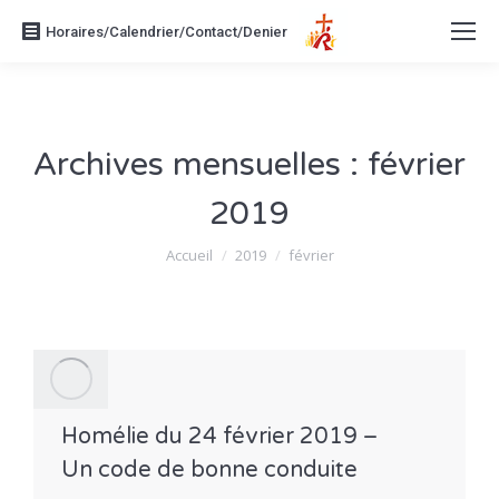
Horaires/Calendrier/Contact/Denier
Archives mensuelles :
février
2019
Vous êtes ici :
Accueil
2019
février
Homélie du 24 février 2019 –
Un code de bonne conduite