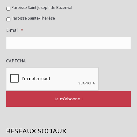
Paroisse Saint Joseph de Buzenval
Paroisse Sainte-Thérèse
E-mail
*
CAPTCHA
RESEAUX SOCIAUX