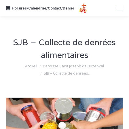
Horaires/Calendrier/Contact/Denier
SJB – Collecte de denrées
alimentaires
Vous êtes ici :
Accueil
Paroisse Saint Joseph de Buzenval
SJB – Collecte de denrées…