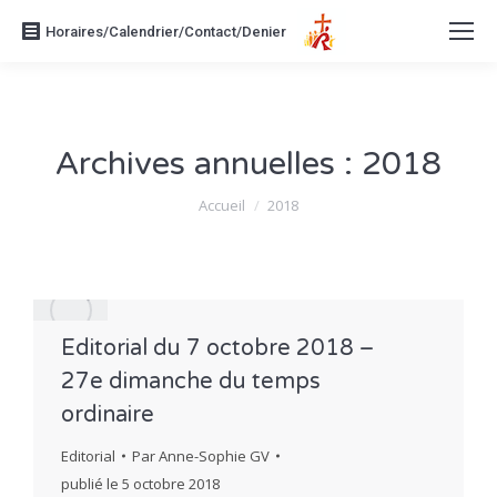
Horaires/Calendrier/Contact/Denier
Archives annuelles :
2018
Vous êtes ici :
Accueil
2018
Editorial du 7 octobre 2018 –
27e dimanche du temps
ordinaire
Editorial
Par
Anne-Sophie GV
publié le
5 octobre 2018