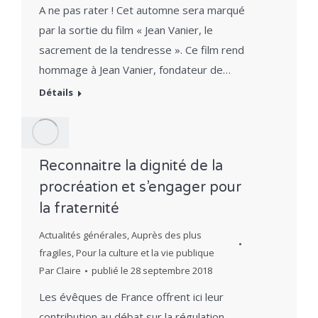
A ne pas rater ! Cet automne sera marqué
par la sortie du film « Jean Vanier, le
sacrement de la tendresse ». Ce film rend
hommage à Jean Vanier, fondateur de…
Détails
Reconnaitre la dignité de la
procréation et s’engager pour
la fraternité
Actualités générales
,
Auprès des plus
fragiles
,
Pour la culture et la vie publique
Par
Claire
publié le
28 septembre 2018
Les évêques de France offrent ici leur
contribution au débat sur la régulation