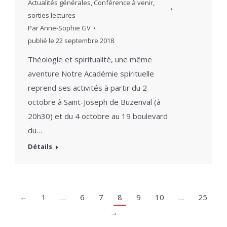
Actualités générales
,
Conférence à venir
,
sorties lectures
Par
Anne-Sophie GV
publié le
22 septembre 2018
Théologie et spiritualité, une même
aventure Notre Académie spirituelle
reprend ses activités à partir du 2
octobre à Saint-Joseph de Buzenval (à
20h30) et du 4 octobre au 19 boulevard
du…
Détails
←
1
…
6
7
8
9
10
…
25
→