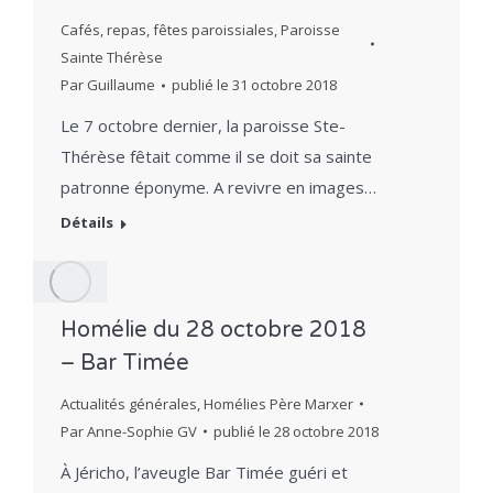
Cafés, repas, fêtes paroissiales
,
Paroisse
Sainte Thérèse
Par
Guillaume
publié le
31 octobre 2018
Le 7 octobre dernier, la paroisse Ste-
Thérèse fêtait comme il se doit sa sainte
patronne éponyme. A revivre en images…
Détails
Homélie du 28 octobre 2018
– Bar Timée
Actualités générales
,
Homélies Père Marxer
Par
Anne-Sophie GV
publié le
28 octobre 2018
À Jéricho, l’aveugle Bar Timée guéri et