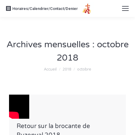
Horaires/Calendrier/Contact/Denier
Archives mensuelles :
octobre
2018
Vous êtes ici :
Accueil
2018
octobre
Retour sur la brocante de