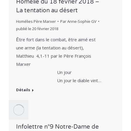
Homélie du 18 février 2018 –
La tentation au désert
Homélies Père Marxer
Par
Anne-Sophie GV
publié le
20 février 2018
Ȇtre fort dans le combat, être aimé est
une arme (la tentation au désert),
Matthieu 4,1-11 par le Père François
Marxer
Un jour
Un jour le diable vint…
Détails
Infolettre n°9 Notre-Dame de