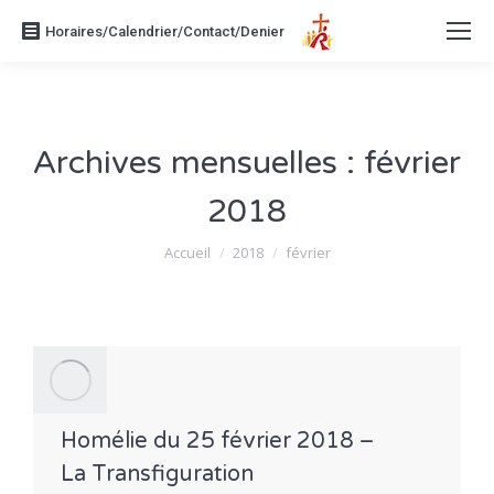
Horaires/Calendrier/Contact/Denier
Archives mensuelles :
février
2018
Vous êtes ici :
Accueil
2018
février
Homélie du 25 février 2018 –
La Transfiguration