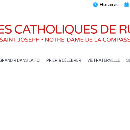
Horaires
ENTS
GRANDIR DANS LA FOI
PRIER & CÉLÉBRER
VIE FRATERN
GRANDIR DANS LA FOI
PRIER & CÉLÉBRER
VIE FRATERNELLE
S