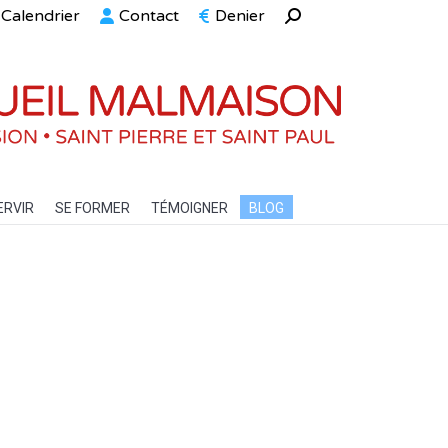
Calendrier
Contact
Denier
Recherche
ELLE
SERVIR
SE FORMER
TÉMOIGNER
BLOG
:
ERVIR
SE FORMER
TÉMOIGNER
BLOG