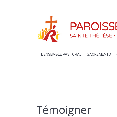
L’ENSEMBLE PASTORAL
SACREM
L’ENSEMBLE PASTORAL
SACREMENTS
Témoigner