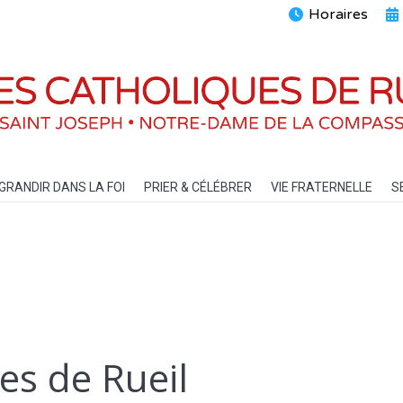
Horaires
ENTS
GRANDIR DANS LA FOI
PRIER & CÉLÉBRER
VIE FRATERN
GRANDIR DANS LA FOI
PRIER & CÉLÉBRER
VIE FRATERNELLE
S
es de Rueil