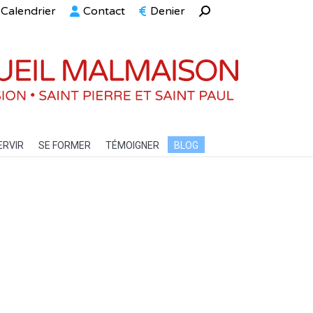
Calendrier
Contact
Denier
Recherche
ELLE
SERVIR
SE FORMER
TÉMOIGNER
BLOG
:
ERVIR
SE FORMER
TÉMOIGNER
BLOG