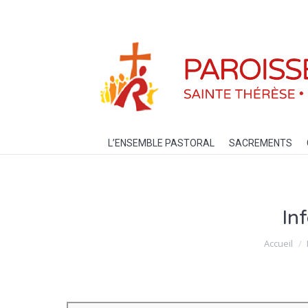
L’ENSEMBLE PASTORAL
SACREM
L’ENSEMBLE PASTORAL
SACREMENTS
In
Vous êtes ic
Accueil