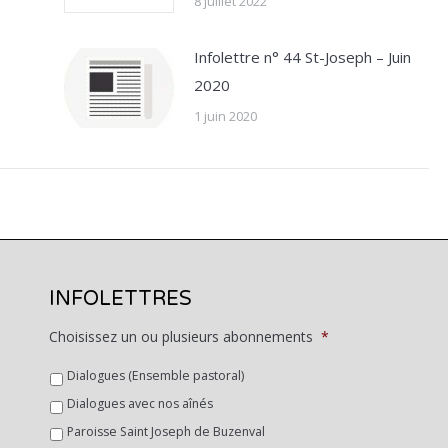
8 juillet 2022
Infolettre n° 44 St-Joseph – Juin
2020
1 juin 2020
INFOLETTRES
Choisissez un ou plusieurs abonnements
*
Dialogues (Ensemble pastoral)
Dialogues avec nos aînés
Paroisse Saint Joseph de Buzenval