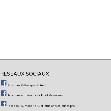
RESEAUX SOCIAUX
Facebook Catholiques à Rueil
Facebook Aumônerie de Rueil-Malmaison
Facebook Aumônerie Rueil étudiants et jeunes pro