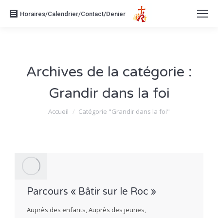
Horaires/Calendrier/Contact/Denier
Archives de la catégorie :
Grandir dans la foi
Vous êtes ici :
Accueil
Catégorie "Grandir dans la foi"
Parcours « Bâtir sur le Roc »
Auprès des enfants
,
Auprès des jeunes
,