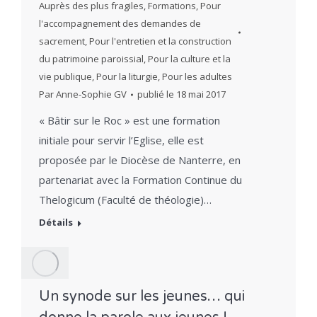
Auprès des plus fragiles
,
Formations
,
Pour
l'accompagnement des demandes de
sacrement
,
Pour l'entretien et la construction
du patrimoine paroissial
,
Pour la culture et la
vie publique
,
Pour la liturgie
,
Pour les adultes
Par
Anne-Sophie GV
publié le
18 mai 2017
« Bâtir sur le Roc » est une formation
initiale pour servir l’Eglise, elle est
proposée par le Diocèse de Nanterre, en
partenariat avec la Formation Continue du
Thelogicum (Faculté de théologie)…
Détails
Un synode sur les jeunes… qui