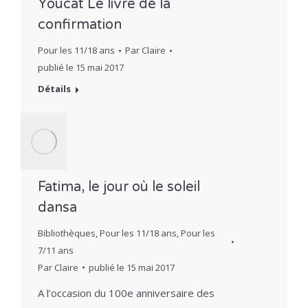
Youcat Le livre de la
confirmation
Pour les 11/18 ans
Par
Claire
publié le
15 mai 2017
Détails
Fatima, le jour où le soleil
dansa
Bibliothèques
,
Pour les 11/18 ans
,
Pour les
7/11 ans
Par
Claire
publié le
15 mai 2017
A l’occasion du 100e anniversaire des