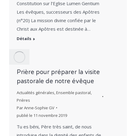
Constitution sur l’Eglise Lumen Gentium
Les évêques, successeurs des Apôtres
(n°20) La mission divine confiée par le
Christ aux Apôtres est destinée à…
Détails
Prière pour préparer la visite
pastorale de notre évêque
Actualités générales
,
Ensemble pastoral
,
Prières
Par
Anne-Sophie GV
publié le
11 novembre 2019
Tu es béni, Père très saint, de nous
introduire dans la dignité des enfants de