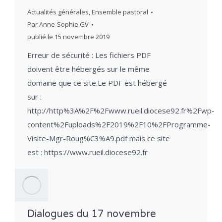
Actualités générales
,
Ensemble pastoral
Par
Anne-Sophie GV
publié le
15 novembre 2019
Erreur de sécurité : Les fichiers PDF
doivent être hébergés sur le même
domaine que ce site.Le PDF est hébergé
sur :
http://http%3A%2F%2Fwww.rueil.diocese92.fr%2Fwp-
content%2Fuploads%2F2019%2F10%2FProgramme-
Visite-Mgr-Roug%C3%A9.pdf mais ce site
est : https://www.rueil.diocese92.fr
Dialogues du 17 novembre