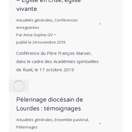
– Eglise en crise, église
vivante
Actualités générales
,
Conférences
enregistrées
Par
Anne-Sophie GV
publié le
24 novembre 2019
Conférence du Père François Marxer,
dans le cadre des Académies spirituelles
de Rueil, le 17 octobre 2019
Pélerinage diocésain de
Lourdes : témoignages
Actualités générales
,
Ensemble pastoral
,
Pélerinages