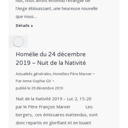
nuit, nous avons entendu l’évangile de
l’Ange éblouissant, une heureuse nouvelle
que nous…
Détails
Homélie du 24 décembre
2019 – Nuit de la Nativité
Actualités générales
,
Homélies Père Marxer
Par
Anne-Sophie GV
publié le
29 décembre 2019
Nuit de la Nativité 2019 – Luc 2, 15-20
par le Père François Marxer Les
bergers, ces émissaires inattendus, sont
donc repartis en glorifiant et en louant