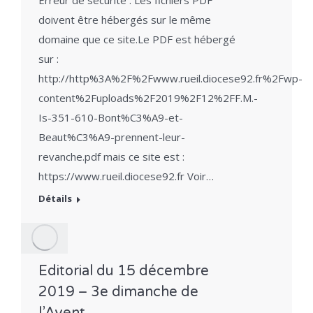
doivent être hébergés sur le même
domaine que ce site.Le PDF est hébergé
sur :
http://http%3A%2F%2Fwww.rueil.diocese92.fr%2Fwp-
content%2Fuploads%2F2019%2F12%2FF.M.-
Is-351-610-Bont%C3%A9-et-
Beaut%C3%A9-prennent-leur-
revanche.pdf mais ce site est :
https://www.rueil.diocese92.fr Voir…
Détails
Editorial du 15 décembre
2019 – 3e dimanche de