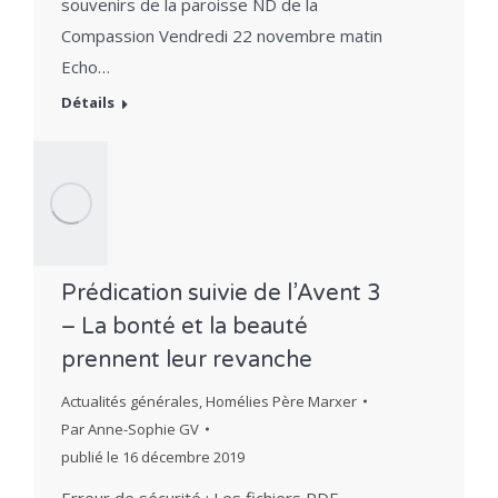
souvenirs de la paroisse ND de la
Compassion Vendredi 22 novembre matin
Echo…
Détails
Prédication suivie de l’Avent 3
– La bonté et la beauté
prennent leur revanche
Actualités générales
,
Homélies Père Marxer
Par
Anne-Sophie GV
publié le
16 décembre 2019
Erreur de sécurité : Les fichiers PDF