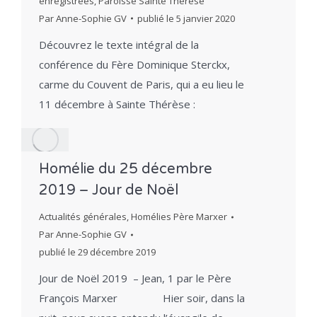
enregistrées
,
Paroisse Sainte Thérèse
Par
Anne-Sophie GV
publié le
5 janvier 2020
Découvrez le texte intégral de la
conférence du Fère Dominique Sterckx,
carme du Couvent de Paris, qui a eu lieu le
11 décembre à Sainte Thérèse :
Homélie du 25 décembre
2019 – Jour de Noël
Actualités générales
,
Homélies Père Marxer
Par
Anne-Sophie GV
publié le
29 décembre 2019
Jour de Noël 2019 – Jean, 1 par le Père
François Marxer Hier soir, dans la