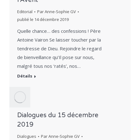
l’Avent
Editorial
Par
Anne-Sophie GV
publié le
14 décembre 2019
Quelle chance… des confessions ! Père
Antoine Vairon Se laisser toucher par la
tendresse de Dieu. Rejoindre le regard
de bienveillance qu’Il pose sur nous,
malgré tous nos ‘ratés’, nos…
Détails
Dialogues du 15 décembre
2019
Dialogues
Par
Anne-Sophie GV