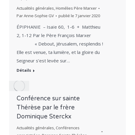
Actualités générales
,
Homélies Père Marxer
Par
Anne-Sophie GV
publié le
7 janvier 2020
ÉPIPHANIE – Isaïe 60, 1-6 + Matthieu
2, 1-12 Par le Père François Marxer
« Debout, Jérusalem, resplendis !
Elle est venue, ta lumière, et la gloire du
Seigneur s’est levée sur…
Détails
Conférence sur sainte
Thérèse par le frère
Dominique Sterckx
Actualités générales
,
Conférences