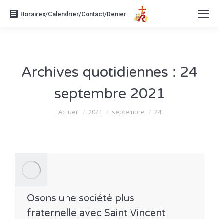
Horaires/Calendrier/Contact/Denier
Archives quotidiennes :
24
septembre 2021
Vous êtes ici :
Accueil
2021
septembre
24
Osons une société plus
fraternelle avec Saint Vincent