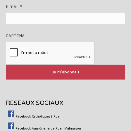
E-mail
*
CAPTCHA
RESEAUX SOCIAUX
Facebook Catholiques à Rueil
Facebook Aumônerie de Rueil-Malmaison