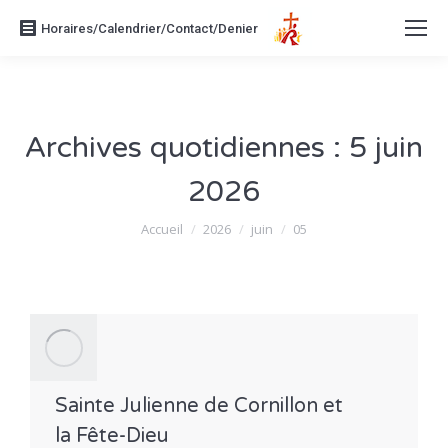
Horaires/Calendrier/Contact/Denier
Archives quotidiennes :
5 juin
2026
Vous êtes ici :
Accueil
2026
juin
05
Sainte Julienne de Cornillon et
la Fête-Dieu