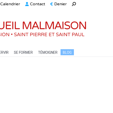
Calendrier
Contact
Denier
Recherche
ELLE
SERVIR
SE FORMER
TÉMOIGNER
BLOG
:
ERVIR
SE FORMER
TÉMOIGNER
BLOG