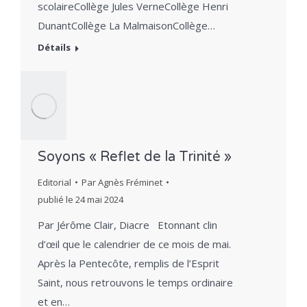
scolaireCollège Jules VerneCollège Henri
DunantCollège La MalmaisonCollège…
Détails
Soyons « Reflet de la Trinité »
Editorial
Par
Agnès Fréminet
publié le
24 mai 2024
Par Jérôme Clair, Diacre Etonnant clin
d’œil que le calendrier de ce mois de mai.
Après la Pentecôte, remplis de l’Esprit
Saint, nous retrouvons le temps ordinaire
et en…