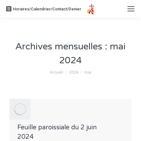
Horaires/Calendrier/Contact/Denier
Archives mensuelles :
mai
2024
Vous êtes ici :
Accueil
2024
mai
Feuille paroissiale du 2 juin
2024