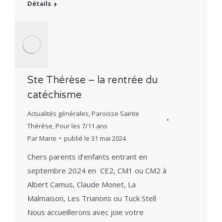
Détails
Ste Thérèse – la rentrée du
catéchisme
Actualités générales
,
Paroisse Sainte
Thérèse
,
Pour les 7/11 ans
Par
Marie
publié le
31 mai 2024
Chers parents d’enfants entrant en
septembre 2024 en CE2, CM1 ou CM2 à
Albert Camus, Claude Monet, La
Malmaison, Les Trianons ou Tuck Stell
Nous accueillerons avec joie votre