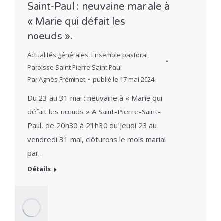
Saint-Paul : neuvaine mariale à
« Marie qui défait les
noeuds ».
Actualités générales
,
Ensemble pastoral
,
Paroisse Saint Pierre Saint Paul
Par
Agnès Fréminet
publié le
17 mai 2024
Du 23 au 31 mai : neuvaine à « Marie qui
défait les nœuds » A Saint-Pierre-Saint-
Paul, de 20h30 à 21h30 du jeudi 23 au
vendredi 31 mai, clôturons le mois marial
par…
Détails