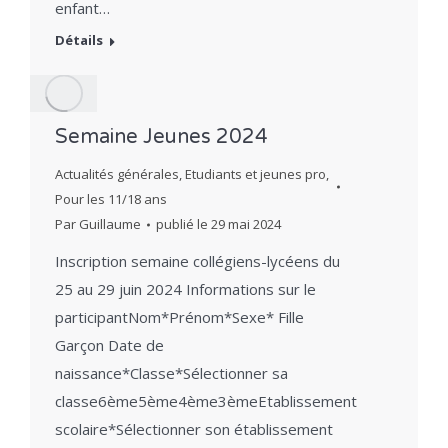
enfant…
Détails
Semaine Jeunes 2024
Actualités générales
,
Etudiants et jeunes pro
,
Pour les 11/18 ans
Par
Guillaume
publié le
29 mai 2024
Inscription semaine collégiens-lycéens du
25 au 29 juin 2024 Informations sur le
participantNom*Prénom*Sexe* Fille
Garçon Date de
naissance*Classe*Sélectionner sa
classe6ème5ème4ème3èmeEtablissement
scolaire*Sélectionner son établissement