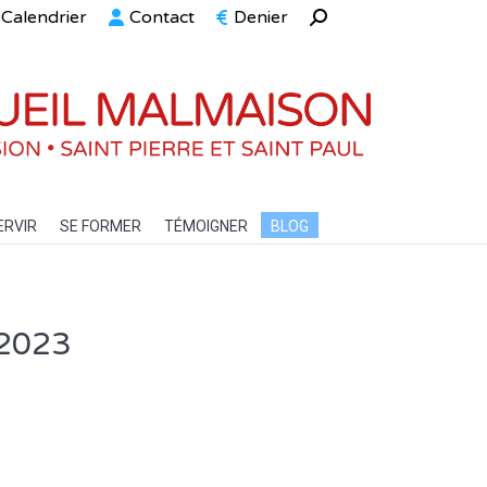
Calendrier
Contact
Denier
Recherche
ELLE
SERVIR
SE FORMER
TÉMOIGNER
BLOG
:
ERVIR
SE FORMER
TÉMOIGNER
BLOG
 2023