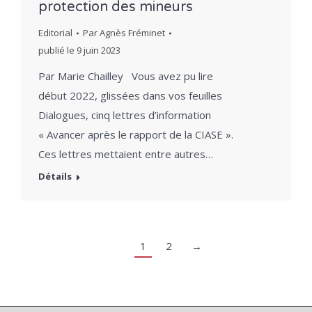
protection des mineurs
Editorial
Par
Agnès Fréminet
publié le
9 juin 2023
Par Marie Chailley Vous avez pu lire
début 2022, glissées dans vos feuilles
Dialogues, cinq lettres d’information
« Avancer après le rapport de la CIASE ».
Ces lettres mettaient entre autres…
Détails
1
2
→