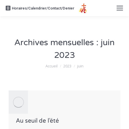
Horaires/Calendrier/Contact/Denier
Archives mensuelles :
juin
2023
Vous êtes ici :
Accueil
2023
juin
Au seuil de l’été