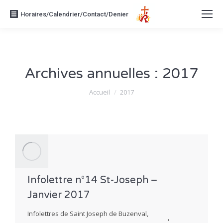
Horaires/Calendrier/Contact/Denier
Archives annuelles :
2017
Vous êtes ici :
Accueil
2017
Infolettre n°14 St-Joseph –
Janvier 2017
Infolettres de Saint Joseph de Buzenval
,