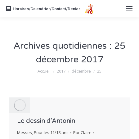
Horaires/Calendrier/Contact/Denier
Archives quotidiennes :
25
décembre 2017
Vous êtes ici :
Accueil
2017
décembre
25
Le dessin d’Antonin
Messes
,
Pour les 11/18 ans
Par
Claire