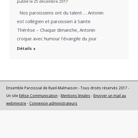
publié le
25 décembre 2017
Nos paroissiens ont du talent … Antonin
est collégien et paroissien à Sainte
Thérèse – Chaque dimanche, Antonin
croque avec humour l’évangile du jour
Détails
Ensemble Paroissial de Rueil-Malmaison - Tous droits réservés 2017 -
Un site
Eglise Communication
-
Mentions légales
-
Envoyer un mail au
webmestre
-
Connexion administrateurs